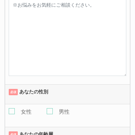
あなたの性別
必須
女性
男性
あなたの年齢層
必須