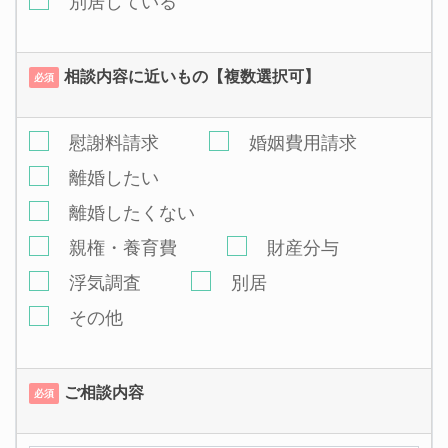
別居している
相談内容に近いもの【複数選択可】
必須
慰謝料請求
婚姻費用請求
離婚したい
離婚したくない
親権・養育費
財産分与
浮気調査
別居
その他
ご相談内容
必須