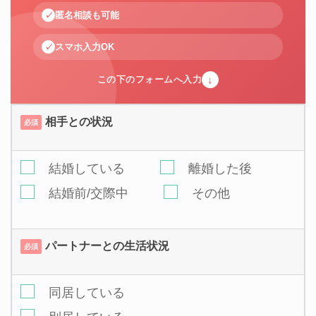
匿名相談も可能
スマホ入力OK
↓
この下のフォームへ入力
相手との状況
必須
結婚している
離婚した後
結婚前/交際中
その他
パートナーとの生活状況
必須
同居している