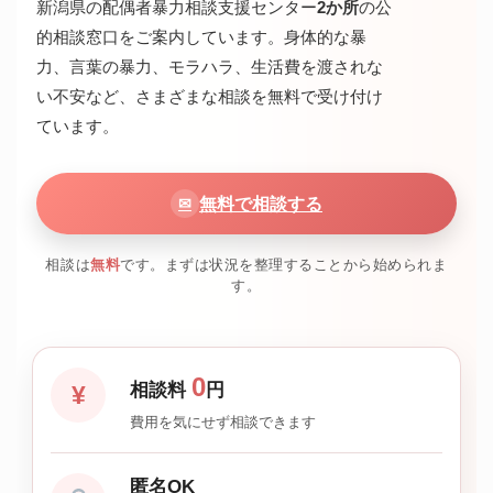
新潟県の配偶者暴力相談支援センター
2か所
の公
的相談窓口をご案内しています。身体的な暴
力、言葉の暴力、モラハラ、生活費を渡されな
い不安など、さまざまな相談を無料で受け付け
ています。
無料で相談する
✉
相談は
無料
です。まずは状況を整理することから始められま
す。
0
相談料
円
¥
費用を気にせず相談できます
匿名OK