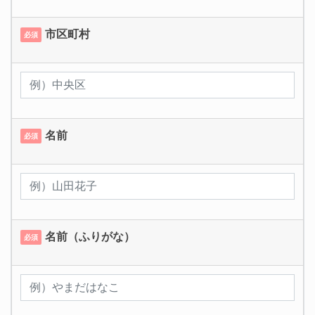
市区町村
必須
名前
必須
名前（ふりがな）
必須