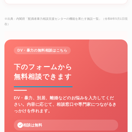
※出典：内閣府「配偶者暴力相談支援センターの機能を果たす施設一覧」（令和8年5月1日現
在）
DV・暴力の無料相談はこちら
下のフォームから
無料相談できます
DV・暴力、別居、離婚などのお悩みを入力してくだ
さい。内容に応じて、相談窓口や専門家につながるき
っかけを作れます。
相談は無料