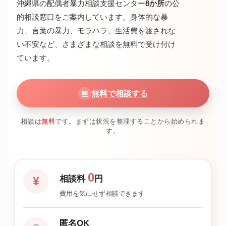
沖縄県の配偶者暴力相談支援センター
8か所
の公
的相談窓口をご案内しています。身体的な暴
力、言葉の暴力、モラハラ、生活費を渡されな
い不安など、さまざまな相談を無料で受け付け
ています。
無料で相談する
✉
相談は
無料
です。まずは状況を整理することから始められま
す。
0
相談料
円
¥
費用を気にせず相談できます
匿名OK