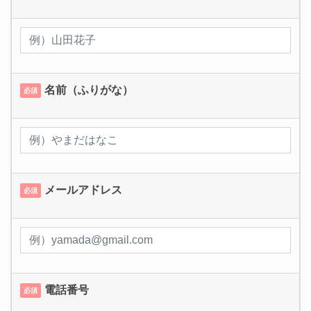
名前（ふりがな）
必須
メールアドレス
必須
電話番号
必須