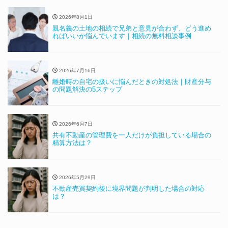
2026年8月1日
親名義の土地の相続で兄弟と意見が合わず、どう進め
ればいいか悩んでいます｜相続の無料相談事例
2026年7月16日
離婚時の自宅の扱いに悩んだときの対処法｜財産分与
の問題解決の5ステップ
2026年6月7日
共有不動産の管理費を一人だけが負担している場合の
精算方法は？
2026年5月29日
不動産売買契約後に境界問題が判明した場合の対応
は？