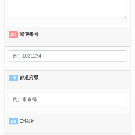
郵便番号
必須
都道府県
任意
ご住所
任意