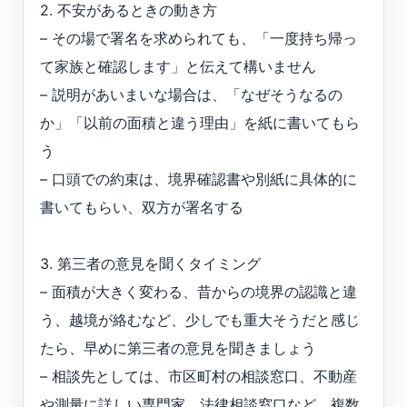
2. 不安があるときの動き方
– その場で署名を求められても、「一度持ち帰っ
て家族と確認します」と伝えて構いません
– 説明があいまいな場合は、「なぜそうなるの
か」「以前の面積と違う理由」を紙に書いてもら
う
– 口頭での約束は、境界確認書や別紙に具体的に
書いてもらい、双方が署名する
3. 第三者の意見を聞くタイミング
– 面積が大きく変わる、昔からの境界の認識と違
う、越境が絡むなど、少しでも重大そうだと感じ
たら、早めに第三者の意見を聞きましょう
– 相談先としては、市区町村の相談窓口、不動産
や測量に詳しい専門家、法律相談窓口など、複数