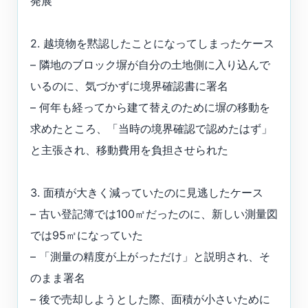
発展
2. 越境物を黙認したことになってしまったケース
– 隣地のブロック塀が自分の土地側に入り込んで
いるのに、気づかずに境界確認書に署名
– 何年も経ってから建て替えのために塀の移動を
求めたところ、「当時の境界確認で認めたはず」
と主張され、移動費用を負担させられた
3. 面積が大きく減っていたのに見逃したケース
– 古い登記簿では100㎡だったのに、新しい測量図
では95㎡になっていた
– 「測量の精度が上がっただけ」と説明され、そ
のまま署名
– 後で売却しようとした際、面積が小さいために