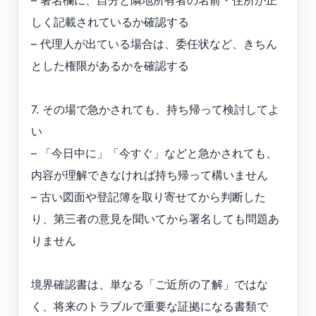
– 署名欄に、自分と隣地所有者の名前・住所が正
しく記載されているか確認する
– 代理人が出ている場合は、委任状など、きちん
とした権限があるかを確認する
7. その場で急かされても、持ち帰って検討してよ
い
– 「今日中に」「今すぐ」などと急かされても、
内容が理解できなければ持ち帰って構いません
– 古い図面や登記簿を取り寄せてから判断した
り、第三者の意見を聞いてから署名しても問題あ
りません
境界確認書は、単なる「ご近所の了解」ではな
く、将来のトラブルで重要な証拠になる書類で