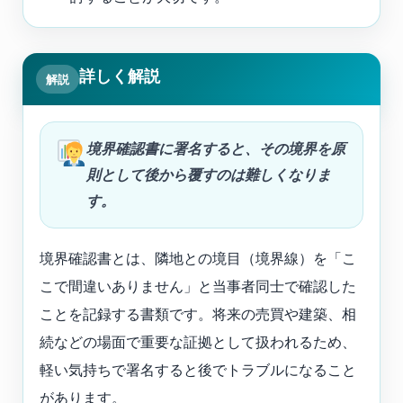
詳しく解説
解説
境界確認書に署名すると、その境界を原
則として後から覆すのは難しくなりま
す。
境界確認書とは、隣地との境目（境界線）を「こ
こで間違いありません」と当事者同士で確認した
ことを記録する書類です。将来の売買や建築、相
続などの場面で重要な証拠として扱われるため、
軽い気持ちで署名すると後でトラブルになること
があります。