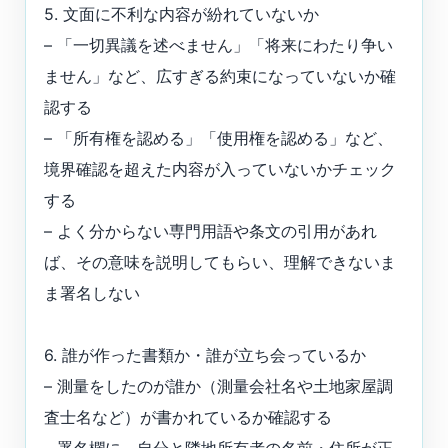
5. 文面に不利な内容が紛れていないか
– 「一切異議を述べません」「将来にわたり争い
ません」など、広すぎる約束になっていないか確
認する
– 「所有権を認める」「使用権を認める」など、
境界確認を超えた内容が入っていないかチェック
する
– よく分からない専門用語や条文の引用があれ
ば、その意味を説明してもらい、理解できないま
ま署名しない
6. 誰が作った書類か・誰が立ち会っているか
– 測量をしたのが誰か（測量会社名や土地家屋調
査士名など）が書かれているか確認する