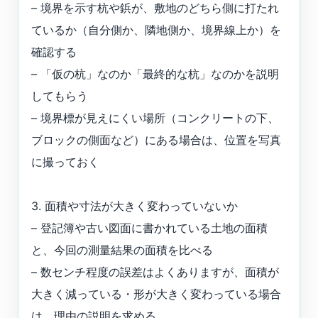
– 境界を示す杭や鋲が、敷地のどちら側に打たれ
ているか（自分側か、隣地側か、境界線上か）を
確認する
– 「仮の杭」なのか「最終的な杭」なのかを説明
してもらう
– 境界標が見えにくい場所（コンクリートの下、
ブロックの側面など）にある場合は、位置を写真
に撮っておく
3. 面積や寸法が大きく変わっていないか
– 登記簿や古い図面に書かれている土地の面積
と、今回の測量結果の面積を比べる
– 数センチ程度の誤差はよくありますが、面積が
大きく減っている・形が大きく変わっている場合
は、理由の説明を求める