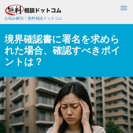
Me
お悩み解決！無料相談ドットコム
境界確認書に署名を求めら
れた場合、確認すべきポイ
ントは？