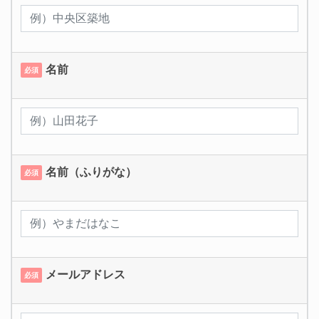
名前
必須
名前（ふりがな）
必須
メールアドレス
必須