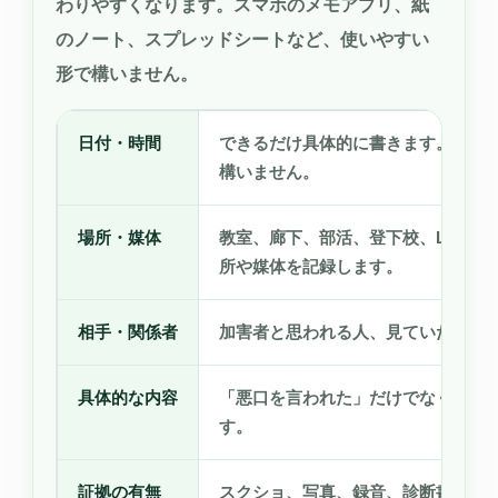
わりやすくなります。スマホのメモアプリ、紙
のノート、スプレッドシートなど、使いやすい
形で構いません。
日付・時間
できるだけ具体的に書きます。不明
構いません。
場所・媒体
教室、廊下、部活、登下校、LINE、I
所や媒体を記録します。
相手・関係者
加害者と思われる人、見ていた人、
具体的な内容
「悪口を言われた」だけでなく、可
す。
証拠の有無
スクショ、写真、録音、診断書、メ