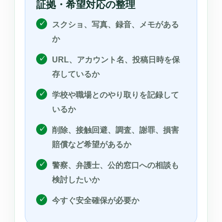
証拠・希望対応の整理
スクショ、写真、録音、メモがある
か
URL、アカウント名、投稿日時を保
存しているか
学校や職場とのやり取りを記録して
いるか
削除、接触回避、調査、謝罪、損害
賠償など希望があるか
警察、弁護士、公的窓口への相談も
検討したいか
今すぐ安全確保が必要か