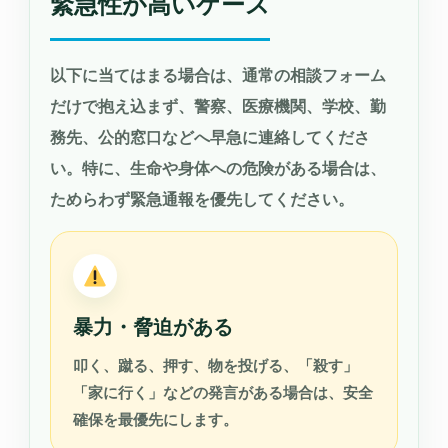
緊急性が高いケース
以下に当てはまる場合は、通常の相談フォーム
だけで抱え込まず、警察、医療機関、学校、勤
務先、公的窓口などへ早急に連絡してくださ
い。特に、生命や身体への危険がある場合は、
ためらわず緊急通報を優先してください。
暴力・脅迫がある
叩く、蹴る、押す、物を投げる、「殺す」
「家に行く」などの発言がある場合は、安全
確保を最優先にします。