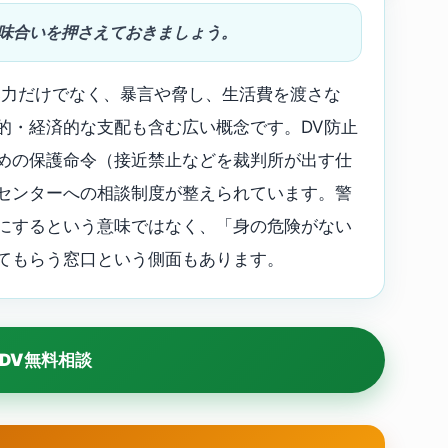
意味合いを押さえておきましょう。
暴力だけでなく、暴言や脅し、生活費を渡さな
的・経済的な支配も含む広い概念です。DV防止
めの保護命令（接近禁止などを裁判所が出す仕
センターへの相談制度が整えられています。警
にするという意味ではなく、「身の危険がない
てもらう窓口という側面もあります。
DV無料相談