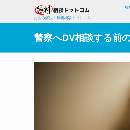
無
お悩み解決！無料相談ドットコム
警察へDV相談する前