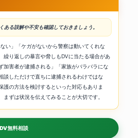
よくある誤解や不安も確認しておきましょう。
はない」「ケガがないから警察は動いてくれな
、繰り返しの暴言や脅しもDVに当たる場合があ
ず加害者が逮捕される」「家族がバラバラにな
相談しただけで直ちに逮捕されるわけではな
保護の方法を検討するといった対応もありま
、まずは状況を伝えてみることが大切です。
DV無料相談