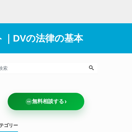
ト｜DVの法律の基本
›
無料相談する
テゴリー