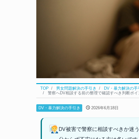
TOP
男女問題解決の手引き
DV・暴力解決の手
警察へDV相談する前の整理で確認すべき判断ポイ
DV・暴力解決の手引き
2026年6月18日
DV被害で警察に相談すべきか迷