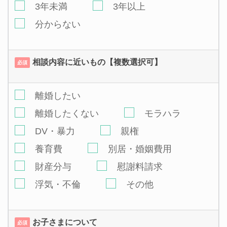
3年未満
3年以上
分からない
相談内容に近いもの【複数選択可】
必須
離婚したい
離婚したくない
モラハラ
DV・暴力
親権
養育費
別居・婚姻費用
財産分与
慰謝料請求
浮気・不倫
その他
お子さまについて
必須