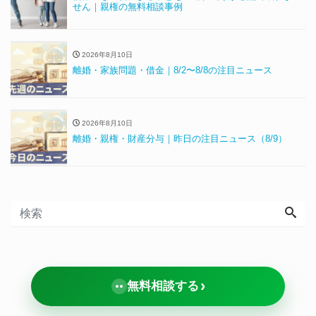
せん｜親権の無料相談事例
2026年8月10日
離婚・家族問題・借金｜8/2〜8/8の注目ニュース
2026年8月10日
離婚・親権・財産分与｜昨日の注目ニュース（8/9）
›
無料相談する