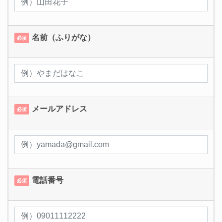
名前（ふりがな）
必須
メールアドレス
必須
電話番号
必須