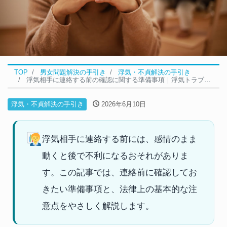
TOP
男女問題解決の手引き
浮気・不貞解決の手引き
浮気相手に連絡する前の確認に関する準備事項｜浮気トラブルの法律の基本
浮気・不貞解決の手引き
2026年6月10日
浮気相手に連絡する前には、感情のまま
動くと後で不利になるおそれがありま
す。この記事では、連絡前に確認してお
きたい準備事項と、法律上の基本的な注
意点をやさしく解説します。