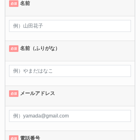
名前
必須
名前（ふりがな）
必須
メールアドレス
必須
電話番号
必須