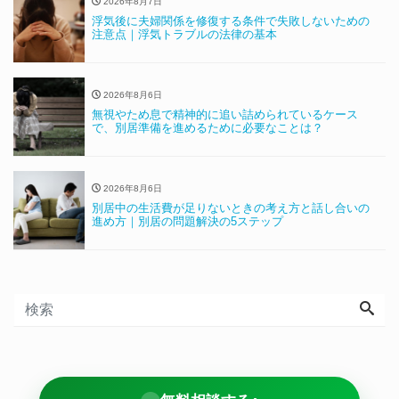
2026年8月7日
浮気後に夫婦関係を修復する条件で失敗しないための
注意点｜浮気トラブルの法律の基本
2026年8月6日
無視やため息で精神的に追い詰められているケース
で、別居準備を進めるために必要なことは？
2026年8月6日
別居中の生活費が足りないときの考え方と話し合いの
進め方｜別居の問題解決の5ステップ