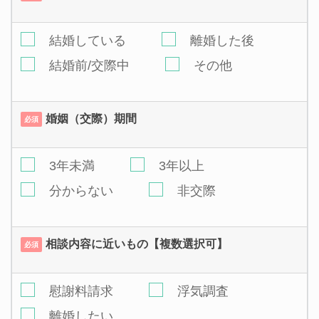
結婚している
離婚した後
結婚前/交際中
その他
婚姻（交際）期間
必須
3年未満
3年以上
分からない
非交際
相談内容に近いもの【複数選択可】
必須
慰謝料請求
浮気調査
離婚したい