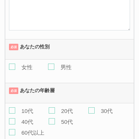
あなたの性別
必須
女性
男性
あなたの年齢層
必須
10代
20代
30代
40代
50代
60代以上