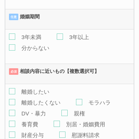
婚姻期間
任意
3年未満
3年以上
分からない
相談内容に近いもの【複数選択可】
必須
離婚したい
離婚したくない
モラハラ
DV・暴力
親権
養育費
別居・婚姻費用
財産分与
慰謝料請求