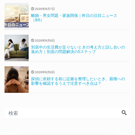
2026年8月7日
離婚・男女問題・家族関係｜昨日の注目ニュース
（8/6）
2026年8月6日
別居中の生活費が足りないときの考え方と話し合いの
進め方｜別居の問題解決の5ステップ
2026年8月6日
探偵に依頼する前に証拠を整理したいとき、親権への
影響を確認するうえで注意すべき点は？