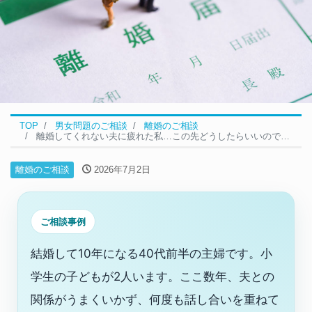
TOP
男女問題のご相談
離婚のご相談
離婚してくれない夫に疲れた私…この先どうしたらいいのでしょうか｜離婚の無料相談事例
離婚のご相談
2026年7月2日
ご相談事例
結婚して10年になる40代前半の主婦です。小
学生の子どもが2人います。ここ数年、夫との
関係がうまくいかず、何度も話し合いを重ねて