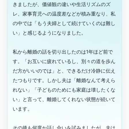
きましたが、価値観の違いや生活リズムのズ
レ、家事育児への温度差などが積み重なり、私
の中では「もう夫婦として続けていくのは難し
い」と感じるようになりました。
私から離婚の話を切り出したのは1年ほど前で
す。「お互いに疲れているし、別々の道を歩ん
だ方がいいのでは」と、できるだけ冷静に伝え
たつもりです。しかし夫は「離婚なんて考えら
れない」「子どものためにも家庭は壊したくな
い」と言って、離婚してくれない状態が続いて
います。
その後も何度か話し合いを試みましたが、夫は