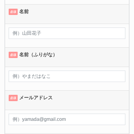
名前
必須
名前（ふりがな）
必須
メールアドレス
必須