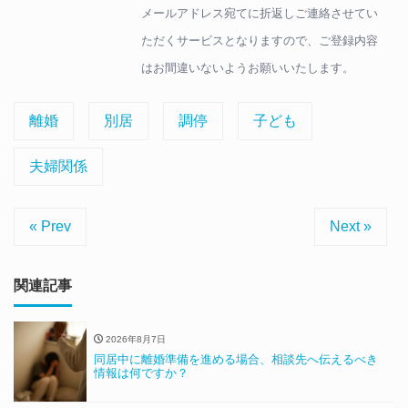
メールアドレス宛てに折返しご連絡させてい
ただくサービスとなりますので、ご登録内容
はお間違いないようお願いいたします。
離婚
別居
調停
子ども
夫婦関係
« Prev
Next »
関連記事
2026年8月7日
同居中に離婚準備を進める場合、相談先へ伝えるべき
情報は何ですか？