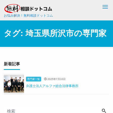
Me
お悩み解決！無料相談ドットコム
タグ:
埼玉県所沢市の専門家
新着記事
専門家一覧
2025年7月10日
弁護士法人アルファ総合法律事務所