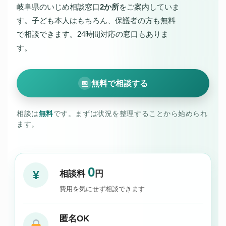
岐阜県のいじめ相談窓口
2か所
をご案内していま
す。子ども本人はもちろん、保護者の方も無料
で相談できます。24時間対応の窓口もありま
す。
無料で相談する
✉
相談は
無料
です。まずは状況を整理することから始められ
ます。
0
¥
相談料
円
費用を気にせず相談できます
匿名OK