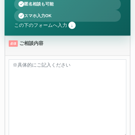
匿名相談も可能
スマホ入力OK
この下のフォームへ入力
↓
ご相談内容
必須