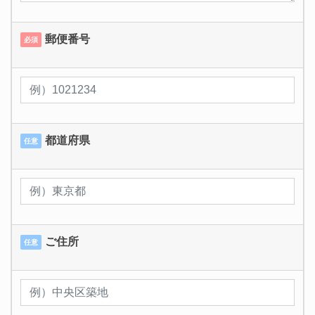
郵便番号
必須
都道府県
任意
ご住所
任意