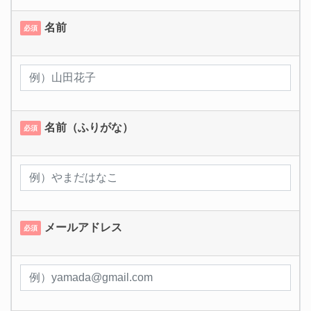
名前
必須
名前（ふりがな）
必須
メールアドレス
必須