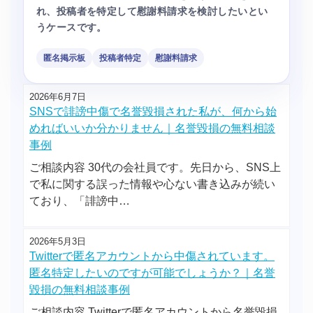
れ、投稿者を特定して慰謝料請求を検討したいとい
うケースです。
匿名掲示板
投稿者特定
慰謝料請求
2026年6月7日
SNSで誹謗中傷で名誉毀損された私が、何から始
めればいいか分かりません｜名誉毀損の無料相談
事例
ご相談内容 30代の会社員です。先日から、SNS上
で私に関する誤った情報や心ない書き込みが続い
ており、「誹謗中…
2026年5月3日
Twitterで匿名アカウントから中傷されています。
匿名特定したいのですが可能でしょうか？｜名誉
毀損の無料相談事例
ご相談内容 Twitterで匿名アカウントから名誉毀損