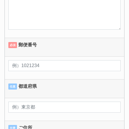
郵便番号
必須
都道府県
任意
ご住所
任意