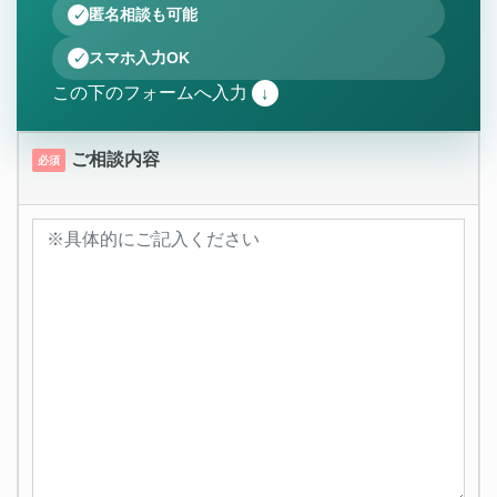
匿名相談も可能
スマホ入力OK
この下のフォームへ入力
↓
ご相談内容
必須