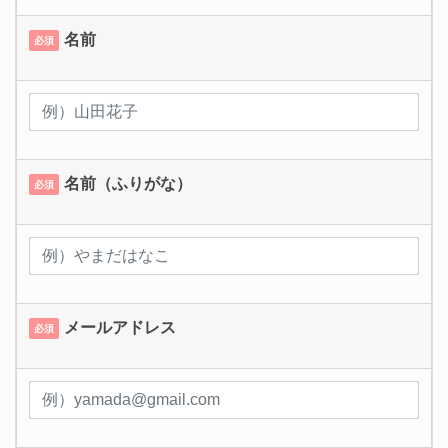
名前
必須
名前（ふりがな）
必須
メールアドレス
必須