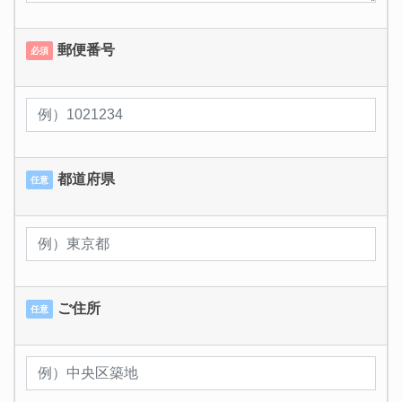
郵便番号
必須
都道府県
任意
ご住所
任意