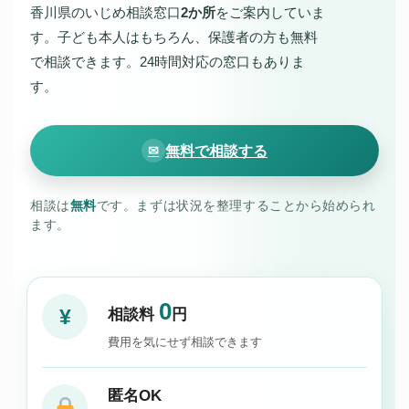
香川県のいじめ相談窓口
2か所
をご案内していま
す。子ども本人はもちろん、保護者の方も無料
で相談できます。24時間対応の窓口もありま
す。
無料で相談する
✉
相談は
無料
です。まずは状況を整理することから始められ
ます。
0
¥
相談料
円
費用を気にせず相談できます
匿名OK