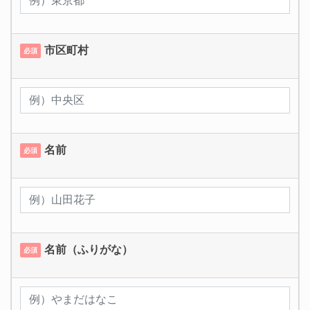
市区町村
必須
名前
必須
名前（ふりがな）
必須