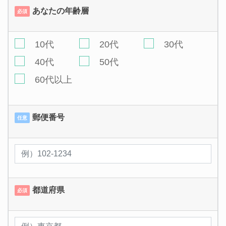
あなたの年齢層
必須
10代
20代
30代
40代
50代
60代以上
郵便番号
任意
都道府県
必須