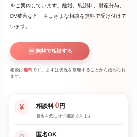
をご案内しています。離婚、慰謝料、財産分与、
DV被害など、さまざまな相談を無料で受け付けて
います。
無料で相談する
✉
相談は
無料
です。まずは状況を整理することから始められ
ます。
0
¥
相談料
円
費用を気にせず相談できます
匿名OK