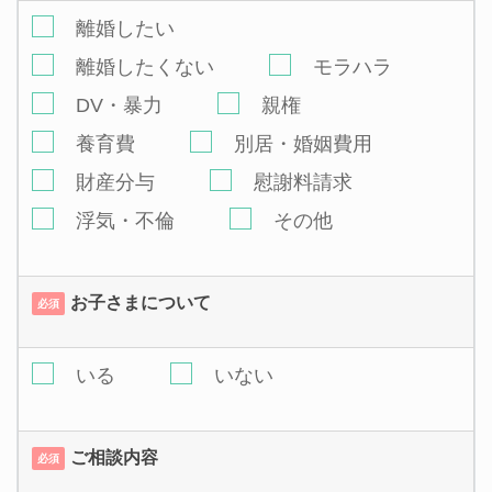
離婚したい
離婚したくない
モラハラ
DV・暴力
親権
養育費
別居・婚姻費用
財産分与
慰謝料請求
浮気・不倫
その他
お子さまについて
必須
いる
いない
ご相談内容
必須