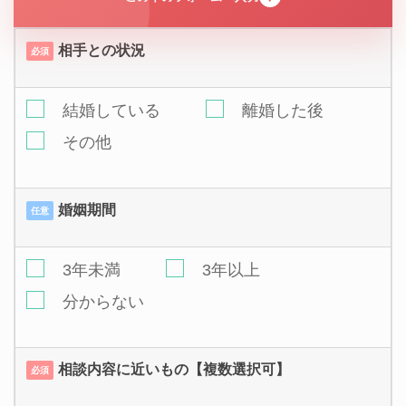
相手との状況
必須
結婚している
離婚した後
その他
婚姻期間
任意
3年未満
3年以上
分からない
相談内容に近いもの【複数選択可】
必須