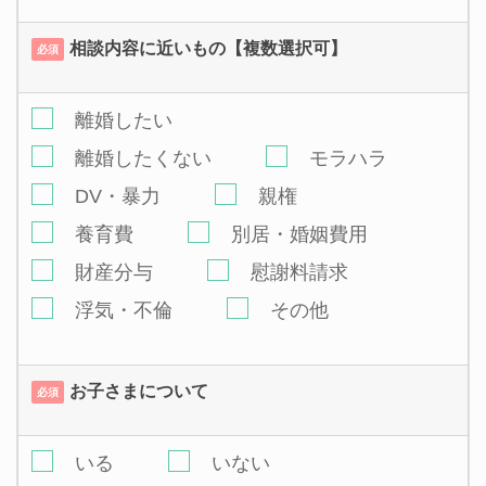
相談内容に近いもの【複数選択可】
必須
離婚したい
離婚したくない
モラハラ
DV・暴力
親権
養育費
別居・婚姻費用
財産分与
慰謝料請求
浮気・不倫
その他
お子さまについて
必須
いる
いない