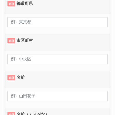
都道府県
必須
市区町村
必須
名前
必須
名前（ふりがな）
必須