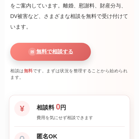
をご案内しています。離婚、慰謝料、財産分与、
DV被害など、さまざまな相談を無料で受け付けて
います。
無料で相談する
✉
相談は
無料
です。まずは状況を整理することから始められ
ます。
0
¥
相談料
円
費用を気にせず相談できます
匿名OK