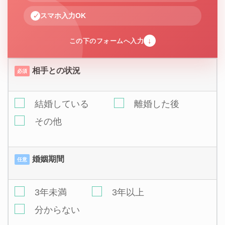
スマホ入力OK
↓
この下のフォームへ入力
相手との状況
必須
結婚している
離婚した後
その他
婚姻期間
任意
3年未満
3年以上
分からない