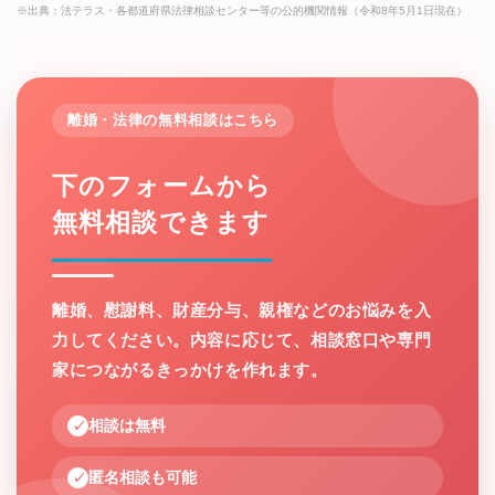
※出典：法テラス・各都道府県法律相談センター等の公的機関情報（令和8年5月1日現在）
離婚・法律の無料相談はこちら
下のフォームから
無料相談できます
離婚、慰謝料、財産分与、親権などのお悩みを入
力してください。内容に応じて、相談窓口や専門
家につながるきっかけを作れます。
相談は無料
匿名相談も可能