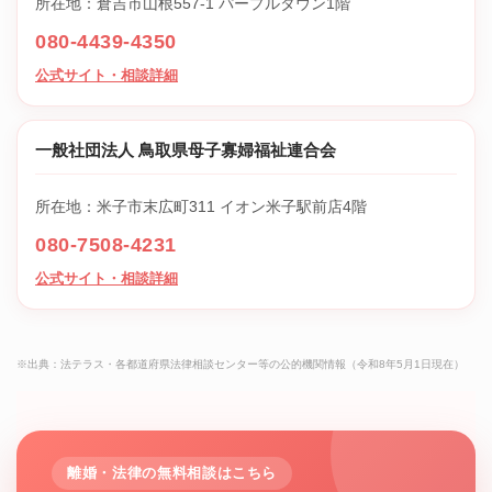
所在地：倉吉市山根557-1 パープルタウン1階
080-4439-4350
公式サイト・相談詳細
一般社団法人 鳥取県母子寡婦福祉連合会
所在地：米子市末広町311 イオン米子駅前店4階
080-7508-4231
公式サイト・相談詳細
※出典：法テラス・各都道府県法律相談センター等の公的機関情報（令和8年5月1日現在）
離婚・法律の無料相談はこちら