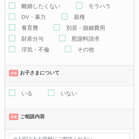
離婚したくない
モラハラ
DV・暴力
親権
養育費
別居・婚姻費用
財産分与
慰謝料請求
浮気・不倫
その他
お子さまについて
必須
いる
いない
ご相談内容
必須