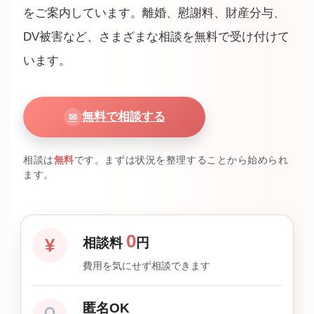
をご案内しています。離婚、慰謝料、財産分与、
DV被害など、さまざまな相談を無料で受け付けて
います。
無料で相談する
✉
相談は
無料
です。まずは状況を整理することから始められ
ます。
0
¥
相談料
円
費用を気にせず相談できます
匿名OK