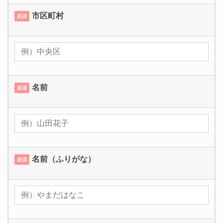
市区町村
必須
名前
必須
名前（ふりがな）
必須