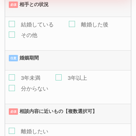
相手との状況
必須
結婚している
離婚した後
その他
婚姻期間
任意
3年未満
3年以上
分からない
相談内容に近いもの【複数選択可】
必須
離婚したい