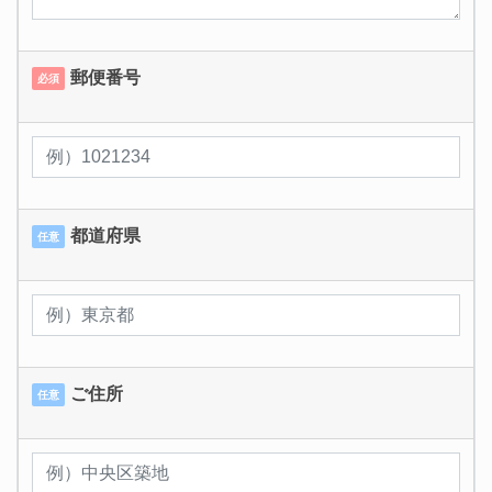
郵便番号
必須
都道府県
任意
ご住所
任意