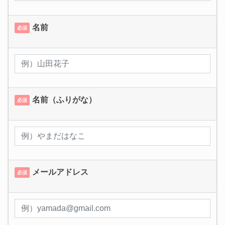
名前
必須
名前（ふりがな）
必須
メールアドレス
必須