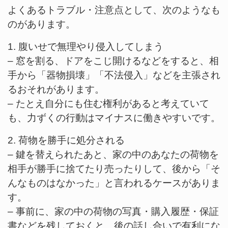
よくあるトラブル・注意点として、次のようなも
のがあります。
1. 腹いせで無理やり侵入してしまう
– 窓を割る、ドアをこじ開けるなどをすると、相
手から「器物損壊」「不法侵入」などを主張され
るおそれがあります。
– たとえ自分にも住む権利があると考えていて
も、力ずくの行動はマイナスに働きやすいです。
2. 荷物を勝手に処分される
– 鍵を替えられたあと、家の中のあなたの荷物を
相手が勝手に捨てたり売ったりして、後から「そ
んなものはなかった」と言われるケースがありま
す。
– 事前に、家の中の荷物の写真・購入履歴・保証
書などを残しておくと、後の話し合いで有利にな