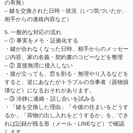
の有無）
– 鍵を交換された日時・状況（いつ気づいたか、
相手からの連絡内容など）
5. 一般的な対応の流れ
– ① 事実をメモ・証拠化する
・鍵が合わなくなった日時、相手からのメッセー
ジ内容、家の名義・契約書のコピーなどを整理
– ② 直接無理に侵入しない
・腹が立っても、窓を割る・無理やり入るなどを
すると、逆にあなたがトラブルの当事者（器物損
壊など）になるおそれがあります。
– ③ 冷静に連絡・話し合いを試みる
・「鍵を交換した理由」「今後の住まいをどうす
るか」「荷物の出し入れをどうするか」を、でき
れば記録が残る形（メール・LINEなど）で確認
します。