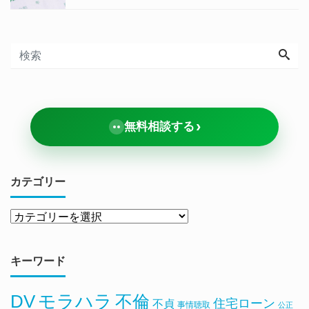
›
無料相談する
カテゴリー
キーワード
DV
モラハラ
不倫
住宅ローン
不貞
事情聴取
公正