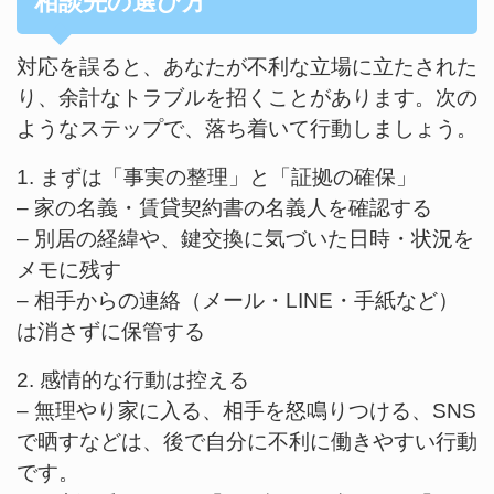
相談先の選び方
対応を誤ると、あなたが不利な立場に立たされた
り、余計なトラブルを招くことがあります。次の
ようなステップで、落ち着いて行動しましょう。
1. まずは「事実の整理」と「証拠の確保」
– 家の名義・賃貸契約書の名義人を確認する
– 別居の経緯や、鍵交換に気づいた日時・状況を
メモに残す
– 相手からの連絡（メール・LINE・手紙など）
は消さずに保管する
2. 感情的な行動は控える
– 無理やり家に入る、相手を怒鳴りつける、SNS
で晒すなどは、後で自分に不利に働きやすい行動
です。