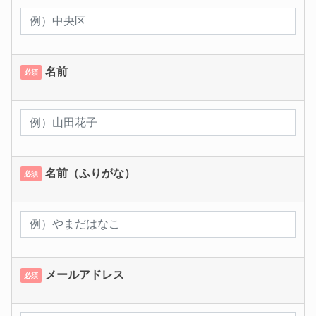
名前
必須
名前（ふりがな）
必須
メールアドレス
必須