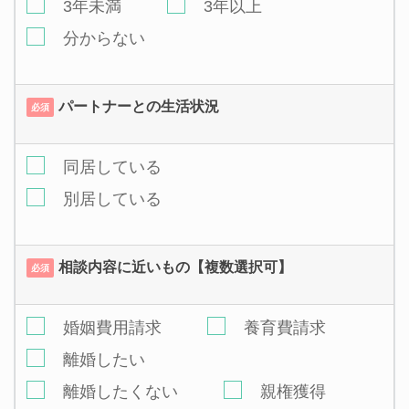
3年未満
3年以上
分からない
パートナーとの生活状況
必須
同居している
別居している
相談内容に近いもの【複数選択可】
必須
婚姻費用請求
養育費請求
離婚したい
離婚したくない
親権獲得