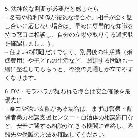
5. 法律的な判断が必要だと感じたら
– 名義や権利関係が複雑な場合や、相手が全く話
し合いに応じない場合は、早めに専門的な知識を
持つ窓口に相談し、自分の立場や取りうる選択肢
を確認しましょう。
– 住まいの問題だけでなく、別居後の生活費（婚
姻費用）や子どもの生活など、関連する問題も一
緒に整理してもらうと、今後の見通しが立てやす
くなります。
6. DV・モラハラが疑われる場合は安全確保を最
優先に
– 暴力や強い支配がある場合は、まずは警察・配
偶者暴力相談支援センター・自治体の相談窓口な
ど、安全に関する相談ができる機関に連絡し、避
難先や保護の方法を確認してください。