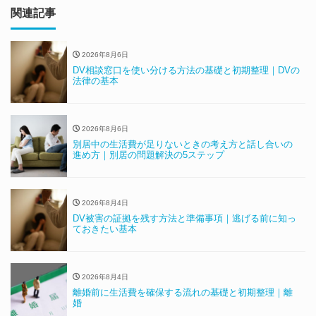
関連記事
2026年8月6日
DV相談窓口を使い分ける方法の基礎と初期整理｜DVの
法律の基本
2026年8月6日
別居中の生活費が足りないときの考え方と話し合いの
進め方｜別居の問題解決の5ステップ
2026年8月4日
DV被害の証拠を残す方法と準備事項｜逃げる前に知っ
ておきたい基本
2026年8月4日
離婚前に生活費を確保する流れの基礎と初期整理｜離
婚