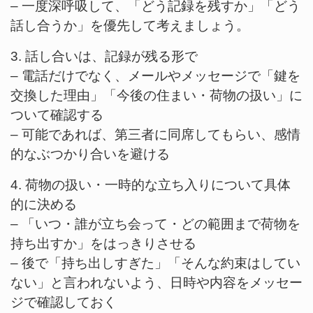
– 一度深呼吸して、「どう記録を残すか」「どう
話し合うか」を優先して考えましょう。
3. 話し合いは、記録が残る形で
– 電話だけでなく、メールやメッセージで「鍵を
交換した理由」「今後の住まい・荷物の扱い」に
ついて確認する
– 可能であれば、第三者に同席してもらい、感情
的なぶつかり合いを避ける
4. 荷物の扱い・一時的な立ち入りについて具体
的に決める
– 「いつ・誰が立ち会って・どの範囲まで荷物を
持ち出すか」をはっきりさせる
– 後で「持ち出しすぎた」「そんな約束はしてい
ない」と言われないよう、日時や内容をメッセー
ジで確認しておく