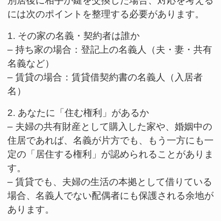
別居後に相手が鍵を交換した場合、対応を考える
には次のポイントを整理する必要があります。
1. その家の名義・契約者は誰か
– 持ち家の場合：登記上の名義人（夫・妻・共有
名義など）
– 賃貸の場合：賃貸借契約書の名義人（入居者
名）
2. あなたに「住む権利」があるか
– 夫婦の共有財産として購入した家や、婚姻中の
住居であれば、名義が片方でも、もう一方にも一
定の「居住する権利」が認められることがありま
す。
– 賃貸でも、夫婦の生活の本拠として借りている
場合、名義人でない配偶者にも保護される余地が
あります。