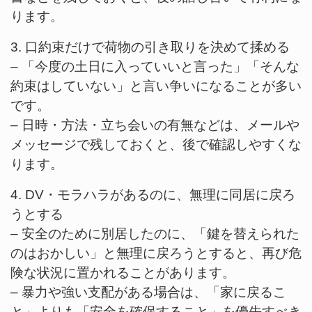
ります。
3. 口約束だけで荷物の引き取りを決めて揉める
– 「今度の土日に入っていいと言った」「そんな
約束はしていない」と言い争いになることが多い
です。
– 日時・方法・立ち会いの有無などは、メールや
メッセージで残しておくと、後で確認しやすくな
ります。
4. DV・モラハラがあるのに、無理に同居に戻ろ
うとする
– 安全のために別居したのに、「鍵を替えられた
のはおかしい」と無理に戻ろうとすると、再び危
険な状況に置かれることがあります。
– 暴力や強い支配がある場合は、「家に戻るこ
と」よりも「安全を確保すること」を優先すべき