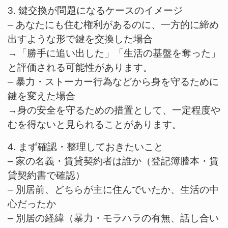
3. 鍵交換が問題になるケースのイメージ
– あなたにも住む権利があるのに、一方的に締め
出すような形で鍵を交換した場合
→「勝手に追い出した」「生活の基盤を奪った」
と評価される可能性があります。
– 暴力・ストーカー行為などから身を守るために
鍵を変えた場合
→身の安全を守るための措置として、一定程度や
むを得ないと見られることがあります。
4. まず確認・整理しておきたいこと
– 家の名義・賃貸契約者は誰か（登記簿謄本・賃
貸契約書で確認）
– 別居前、どちらが主に住んでいたか、生活の中
心だったか
– 別居の経緯（暴力・モラハラの有無、話し合い