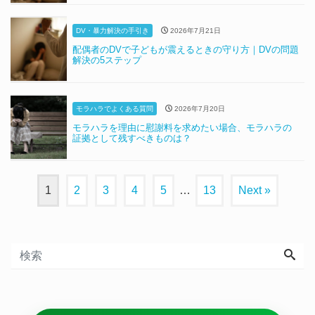
DV・暴力解決の手引き
2026年7月21日
配偶者のDVで子どもが震えるときの守り方｜DVの問題
解決の5ステップ
モラハラでよくある質問
2026年7月20日
モラハラを理由に慰謝料を求めたい場合、モラハラの
証拠として残すべきものは？
1
2
3
4
5
…
13
Next »