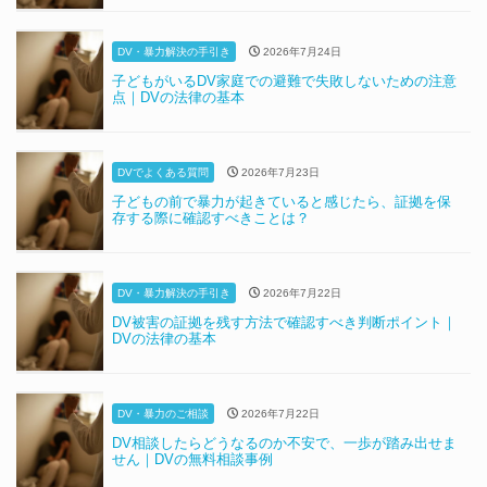
DV・暴力解決の手引き
2026年7月24日
子どもがいるDV家庭での避難で失敗しないための注意
点｜DVの法律の基本
DVでよくある質問
2026年7月23日
子どもの前で暴力が起きていると感じたら、証拠を保
存する際に確認すべきことは？
DV・暴力解決の手引き
2026年7月22日
DV被害の証拠を残す方法で確認すべき判断ポイント｜
DVの法律の基本
DV・暴力のご相談
2026年7月22日
DV相談したらどうなるのか不安で、一歩が踏み出せま
せん｜DVの無料相談事例