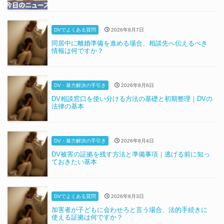
DVでよくある質問
2026年8月7日
同居中に離婚準備を進める場合、相談先へ伝えるべき
情報は何ですか？
DV・暴力解決の手引き
2026年8月6日
DV相談窓口を使い分ける方法の基礎と初期整理｜DVの
法律の基本
DV・暴力解決の手引き
2026年8月4日
DV被害の証拠を残す方法と準備事項｜逃げる前に知っ
ておきたい基本
DVでよくある質問
2026年8月3日
加害者が子どもに会わせろと言う場合、法的手続きに
使える証拠は何ですか？