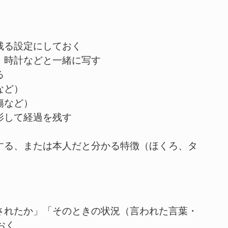
残る設定にしておく
、時計などと一緒に写す
る
など）
傷など）
影して経過を残す
にする、または本人だと分かる特徴（ほくろ、タ
をされたか」「そのときの状況（言われた言葉・
おく