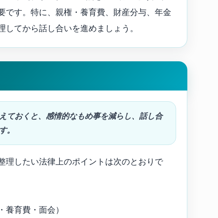
要です。特に、親権・養育費、財産分与、年金
理してから話し合いを進めましょう。
えておくと、感情的なもめ事を減らし、話し合
す。
整理したい法律上のポイントは次のとおりで
権・養育費・面会）