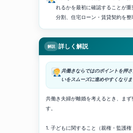
れるかを最初に確認することが重
分割、住宅ローン・賃貸契約を整
詳しく解説
解説
共働きならではのポイントを押さ
いをスムーズに進めやすくなりま
共働き夫婦が離婚を考えるとき、まず
す。
1. 子どもに関すること（親権・監護