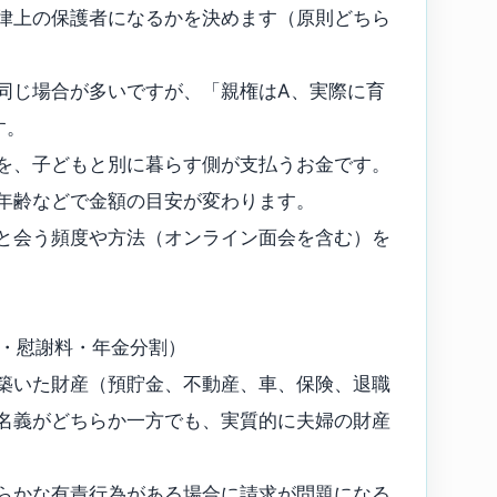
律上の保護者になるかを決めます（原則どちら
同じ場合が多いですが、「親権はA、実際に育
す。
を、子どもと別に暮らす側が支払うお金です。
年齢などで金額の目安が変わります。
と会う頻度や方法（オンライン面会を含む）を
与・慰謝料・年金分割）
築いた財産（預貯金、不動産、車、保険、退職
名義がどちらか一方でも、実質的に夫婦の財産
らかな有責行為がある場合に請求が問題になる