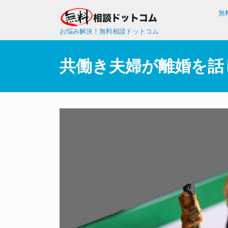
無
お悩み解決！無料相談ドットコム
共働き夫婦が離婚を話