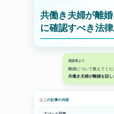
共働き夫婦が離婚
に確認すべき法律
相談者より
離婚について教えてくだ
共働き夫婦が離婚を話し
この記事の内容
ズバッと回答