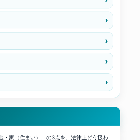
金・家（住まい）」の3点を、法律上どう扱わ