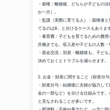
・親権：離婚後、どちらが子どもの法
か一方）。
・監護（実際に育てる人）：親権者と
てるのはB」と分けるケースもありま
・養育費：子どもを育てるための費用
共働きでも、収入差や子どもの人数・
・面会交流：別居・離婚後も、子ども
決めておくとトラブルを減らせます。
2. お金・財産に関すること（財産分
・財産分与：結婚後に夫婦が協力して
金の一部など）を分ける仕組みです。
と見なされることが多いです。
・慰謝料：不倫や暴力など、一方に明