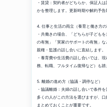
・賃貸：契約者がどちらか、保証人は
かを整理します。更新時期や解約予告
4. 仕事と生活の両立（養育と働き方
・共働きの場合、「どちらが子どもを
の有無」「実家のサポートの有無」な
親権・監護の話し合いに直結します。
・養育費や生活費の話し合いでは、現
務、転職、フルタイム復帰など）も踏
5. 離婚の進め方（協議・調停など）
・協議離婚：夫婦の話し合いで条件を
多くの人がこの方法を選びますが、口
まとめておくことが重要です。