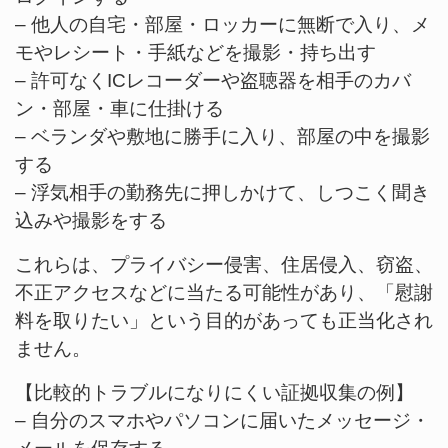
– 他人の自宅・部屋・ロッカーに無断で入り、メ
モやレシート・手紙などを撮影・持ち出す
– 許可なくICレコーダーや盗聴器を相手のカバ
ン・部屋・車に仕掛ける
– ベランダや敷地に勝手に入り、部屋の中を撮影
する
– 浮気相手の勤務先に押しかけて、しつこく聞き
込みや撮影をする
これらは、プライバシー侵害、住居侵入、窃盗、
不正アクセスなどに当たる可能性があり、「慰謝
料を取りたい」という目的があっても正当化され
ません。
【比較的トラブルになりにくい証拠収集の例】
– 自分のスマホやパソコンに届いたメッセージ・