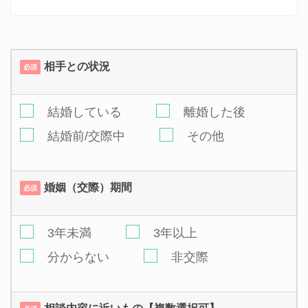
相手との状況
必須
結婚している
離婚した後
結婚前/交際中
その他
婚姻（交際）期間
必須
3年未満
3年以上
分からない
非交際