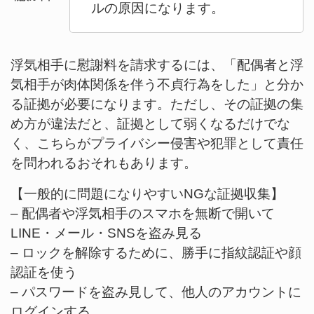
ルの原因になります。
浮気相手に慰謝料を請求するには、「配偶者と浮
気相手が肉体関係を伴う不貞行為をした」と分か
る証拠が必要になります。ただし、その証拠の集
め方が違法だと、証拠として弱くなるだけでな
く、こちらがプライバシー侵害や犯罪として責任
を問われるおそれもあります。
【一般的に問題になりやすいNGな証拠収集】
– 配偶者や浮気相手のスマホを無断で開いて
LINE・メール・SNSを盗み見る
– ロックを解除するために、勝手に指紋認証や顔
認証を使う
– パスワードを盗み見して、他人のアカウントに
ログインする