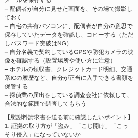
メールを保存する
– 配偶者が自分に見せた画面を、その場で撮影し
ておく
– 自宅の共有パソコンに、配偶者が自分の意思で
保存していたデータを確認し、コピーする（ただ
しパスワード突破はNG）
– 自分名義で契約しているGPSや防犯カメラの映
像を確認する（設置場所や使い方に注意）
– ホテルの領収書、クレジットカード明細、交通
系ICの履歴など、自分が正当に入手できる書類を
保管する
– 探偵業の届出をしている調査会社に依頼して、
合法的な範囲で調査してもらう
【慰謝料請求書を送る前に確認したいポイント】
1. 証拠の取り方が「盗み」「こじ開け」「こっ
そり侵入」になっていないか