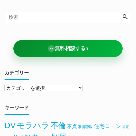
›
無料相談する
カテゴリー
キーワード
DV
モラハラ
不倫
住宅ローン
不貞
事情聴取
公正