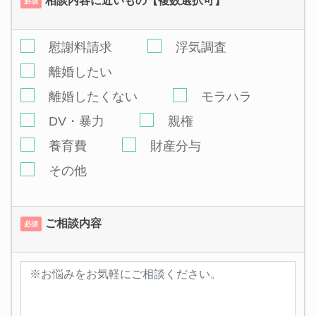
相談内容に近いもの【複数選択可】
必須
慰謝料請求
浮気調査
離婚したい
離婚したくない
モラハラ
DV・暴力
親権
養育費
財産分与
その他
ご相談内容
必須