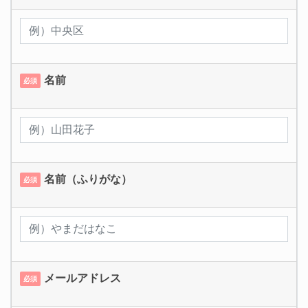
名前
必須
名前（ふりがな）
必須
メールアドレス
必須