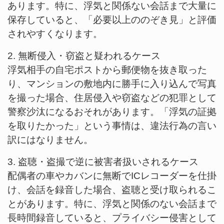
あります。特に、浮気と関係ない会話まで大量に
保存していると、「必要以上ののぞき見」と評価
されやすくなります。
2. 無断侵入・窃盗と疑われるケース
浮気相手の自宅ポストから郵便物を抜き取った
り、マンションの敷地内に勝手に入り込んで写真
を撮った場合、住居侵入や窃盗などの犯罪として
警察沙汰になるおそれがあります。「浮気の証拠
を取りたかった」という事情は、違法行為の言い
訳にはなりません。
3. 盗聴・盗撮で逆に被害者扱いされるケース
配偶者の車やカバンに無断でICレコーダーを仕掛
け、会話を録音した場合、盗聴と受け取られるこ
とがあります。特に、浮気と関係のない会話まで
長時間録音していると、プライバシー侵害として