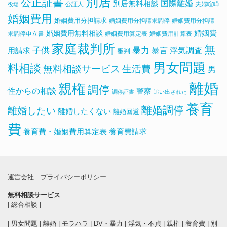
別居
公正証書
国際離婚
別居無料相談
公証人
夫婦喧嘩
役場
婚姻費用
婚姻費用分担請求
婚姻費用分担請求調停
婚姻費用分担請
婚姻費用無料相談
婚姻費
求調停申立書
婚姻費用算定表
婚姻費用計算表
家庭裁判所
無
子供
暴力
浮気調査
暴言
用請求
審判
男女問題
料相談
無料相談サービス
生活費
男
離婚
親権
調停
性からの相談
警察
調停証書
追い出された
養育
離婚調停
離婚したい
離婚したくない
離婚回避
費
養育費・婚姻費用算定表
養育費請求
運営会社
プライバシーポリシー
無料相談サービス
|
総合相談
|
|
男女問題
|
離婚
|
モラハラ
|
DV・暴力
|
浮気・不貞
|
親権
|
養育費
|
別