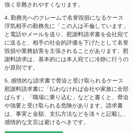
強く非難されやすくなります。
4. 勤務先へのクレームで名誉毀損になるケース
浮気相手の勤務先に「この人は不倫しています」
と電話やメールを送り、慰謝料請求書を会社宛て
に送ると、相手の社会的評価を下げたとして名誉
毀損や業務妨害を主張されることがあります。慰
謝料請求は、基本的には本人宛てに冷静に行うの
が原則です。
5. 感情的な請求書で脅迫と受け取られるケース
慰謝料請求書に「払わなければ会社や家族に全部
ばらす」「職場に乗り込む」などと書くと、脅迫
や強要と受け取られる危険があります。請求書
は、事実と金額、支払方法などを淡々と記載し、
感情的な文言は避けるべきです。