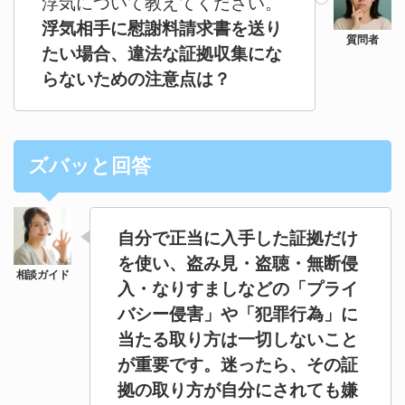
浮気について教えてください。
浮気相手に慰謝料請求書を送り
たい場合、違法な証拠収集にな
らないための注意点は？
ズバッと回答
自分で正当に入手した証拠だけ
を使い、盗み見・盗聴・無断侵
入・なりすましなどの「プライ
バシー侵害」や「犯罪行為」に
当たる取り方は一切しないこと
が重要です。迷ったら、その証
拠の取り方が自分にされても嫌