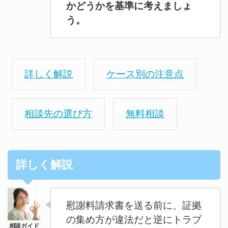
かどうかを基準に考えましょ
う。
詳しく解説
ケース別の注意点
相談先の選び方
無料相談
詳しく解説
慰謝料請求書を送る前に、証拠
の集め方が違法だと逆にトラブ