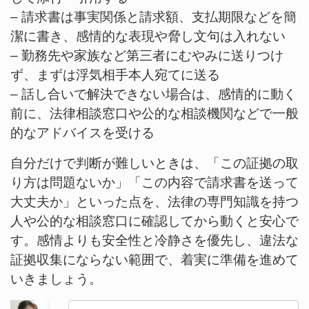
– 請求書は事実関係と請求額、支払期限などを簡
潔に書き、感情的な表現や脅し文句は入れない
– 勤務先や家族など第三者にむやみに送りつけ
ず、まずは浮気相手本人宛てに送る
– 話し合いで解決できない場合は、感情的に動く
前に、法律相談窓口や公的な相談機関などで一般
的なアドバイスを受ける
自分だけで判断が難しいときは、「この証拠の取
り方は問題ないか」「この内容で請求書を送って
大丈夫か」といった点を、法律の専門知識を持つ
人や公的な相談窓口に確認してから動くと安心で
す。感情よりも安全性と冷静さを優先し、違法な
証拠収集にならない範囲で、着実に準備を進めて
いきましょう。