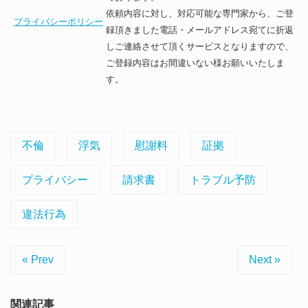
依頼内容に対し、対応可能な専門家から、ご登
プライバシーポリシー
録頂きました電話・メールアドレス宛てに折返
しご連絡させて頂くサービスとなりますので、
ご登録内容はお間違いない様お願いいたしま
す。
不倫
浮気
慰謝料
証拠
プライバシー
請求書
トラブル予防
違法行為
« Prev
Next »
関連記事