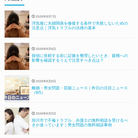
2026年8月7日
浮気後に夫婦関係を修復する条件で失敗しないための
注意点｜浮気トラブルの法律の基本
2026年8月6日
探偵に依頼する前に証拠を整理したいとき、親権への
影響を確認するうえで注意すべき点は？
2026年8月6日
離婚・男女問題・芸能ニュース｜昨日の注目ニュース
（8/5）
2026年8月5日
掛川市で不倫トラブル…弁護士の無料相談を受けるべ
きか迷っています｜男女問題の無料相談事例