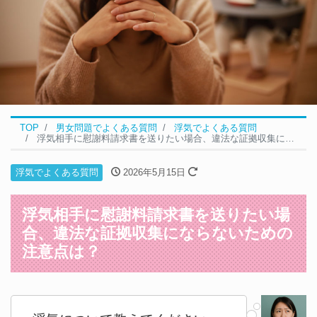
TOP
男女問題でよくある質問
浮気でよくある質問
浮気相手に慰謝料請求書を送りたい場合、違法な証拠収集にならないための注意点は？
浮気でよくある質問
2026年5月15日
浮気相手に慰謝料請求書を送りたい場
合、違法な証拠収集にならないための
注意点は？