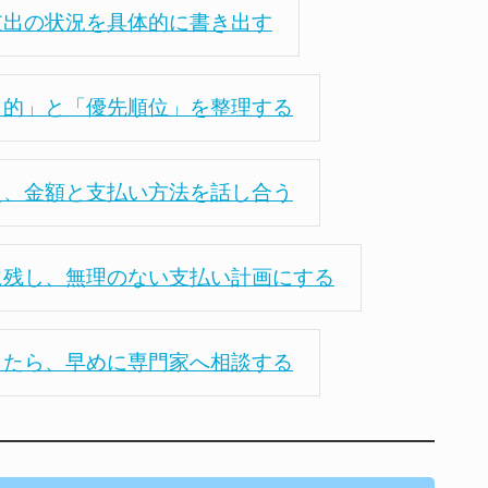
支出の状況を具体的に書き出す
目的」と「優先順位」を整理する
え、金額と支払い方法を話し合う
に残し、無理のない支払い計画にする
じたら、早めに専門家へ相談する