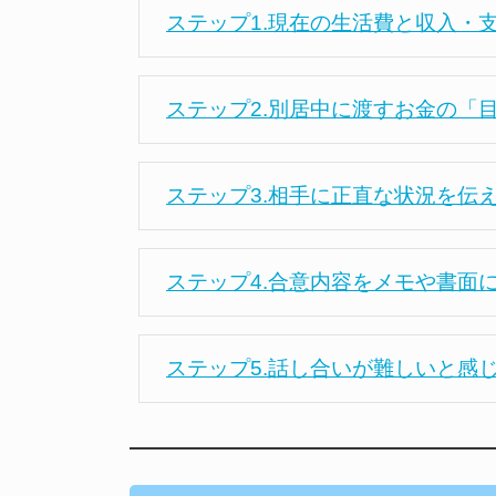
ステップ1.現在の生活費と収入・
ステップ2.別居中に渡すお金の「
ステップ3.相手に正直な状況を伝
ステップ4.合意内容をメモや書面
ステップ5.話し合いが難しいと感