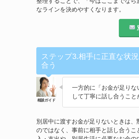
整理することで、「今はここまでなら
なラインを決めやすくなります。
ステップ3.相手に正直な状
合う
一方的に「お金が足りな
して丁寧に話し合うこと
別居中に渡すお金が足りないときは、
のではなく、事前に相手と話し合うこ
入・支出や、別居生活に必要なお金の