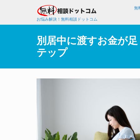
無
お悩み解決！無料相談ドットコム
別居中に渡すお金が足
テップ