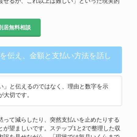
渡せるが、これ以上は難しい」といった現実的
別居無料相談
況を伝え、金額と支払い方法を話し
い」と伝えるのではなく、理由と数字を示
が大切です。
黙って減らしたり、突然支払いを止めたりする
とが望ましいです。ステップ1と2で整理した収
内訳を見せながら、「現状では毎月いくらまで