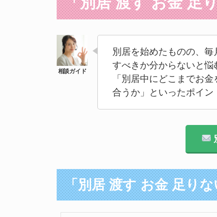
「別居 渡す お金 
別居を始めたものの、毎
すべきか分からないと悩
「別居中にどこまでお金
合うか」といったポイン
「別居 渡す お金 足り