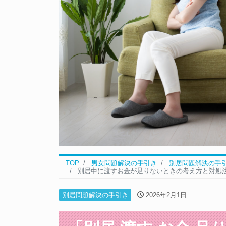
TOP
男女問題解決の手引き
別居問題解決の手
別居中に渡すお金が足りないときの考え方と対処
別居問題解決の手引き
2026年2月1日