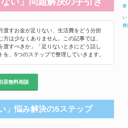
足りない」問題解決の手引き
察
い
費
月渡すお金が足りない、生活費をどう分担
む方は少なくありません。この記事では、
を渡すべきか」「足りないときにどう話し
トを、5つのステップで整理していきます。
別居無料相談
ない」悩み解決の5ステップ