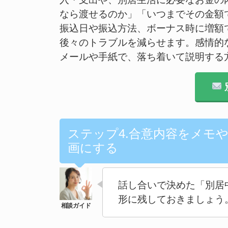
なら渡せるのか」「いつまでその金額
振込日や振込方法、ボーナス時に増額
後々のトラブルを減らせます。感情的
メールや手紙で、落ち着いて説明する
ステップ4.合意内容をメモ
画にする
話し合いで決めた「別居
形に残しておきましょう