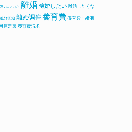
離婚
離婚したい
離婚したくな
追い出された
養育費
離婚調停
養育費・婚姻
離婚回避
用算定表
養育費請求