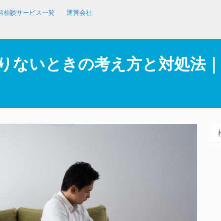
料相談サービス一覧
運営会社
りないときの考え方と対処法｜