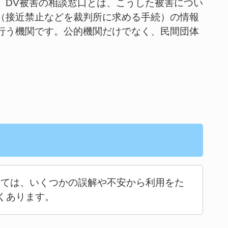
。DV被害の相談窓口とは、こうした被害につい
（接近禁止などを裁判所に求める手続）の情報
行う機関です。公的機関だけでなく、民間団体
いては、いくつかの誤解や不安から利用をた
くあります。