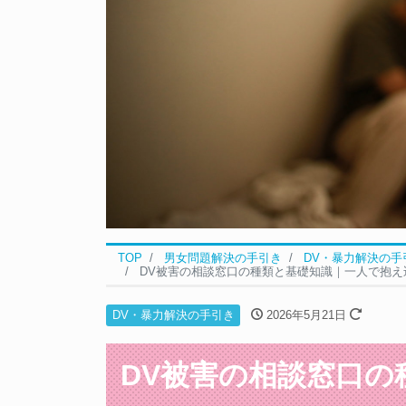
TOP
男女問題解決の手引き
DV・暴力解決の手
DV被害の相談窓口の種類と基礎知識｜一人で抱え
DV・暴力解決の手引き
2026年5月21日
DV被害の相談窓口の