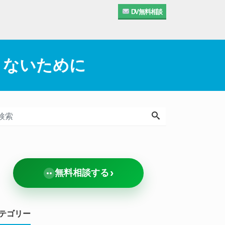
DV無料相談
まないために
›
無料相談する
テゴリー