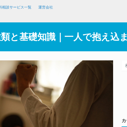
料相談サービス一覧
運営会社
種類と基礎知識｜一人で抱え込
カ