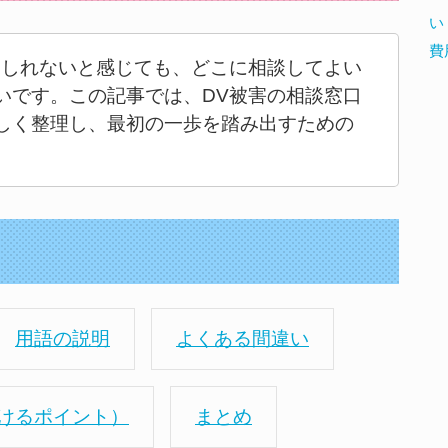
い
費
もしれないと感じても、どこに相談してよい
いです。この記事では、DV被害の相談窓口
しく整理し、最初の一歩を踏み出すための
用語の説明
よくある間違い
けるポイント）
まとめ