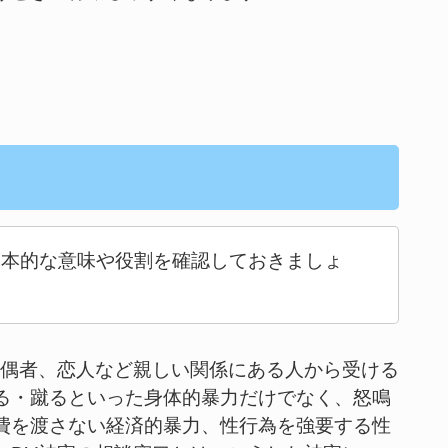
基本的な意味や役割を確認しておきましょ
配偶者、恋人など親しい関係にある人から受ける
る・蹴るといった身体的暴力だけでなく、怒鳴
費を渡さない経済的暴力、性行為を強要する性