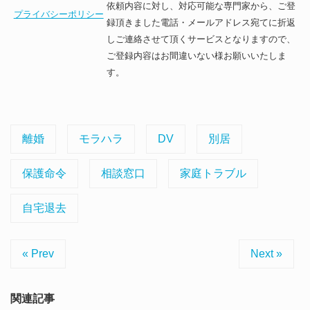
依頼内容に対し、対応可能な専門家から、ご登
プライバシーポリシー
録頂きました電話・メールアドレス宛てに折返
しご連絡させて頂くサービスとなりますので、
ご登録内容はお間違いない様お願いいたしま
す。
離婚
モラハラ
DV
別居
保護命令
相談窓口
家庭トラブル
自宅退去
« Prev
Next »
関連記事