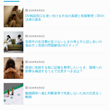
2026年8月6日
DV相談窓口を使い分ける方法の基礎と初期整理｜DVの
法律の基本
2026年8月6日
別居中の生活費が足りないときの考え方と話し合いの
進め方｜別居の問題解決の5ステップ
2026年8月6日
探偵に依頼する前に証拠を整理したいとき、親権への
影響を確認するうえで注意すべき点は？
2026年8月6日
離婚調停へ進む判断基準で失敗しないための注意点｜
離婚