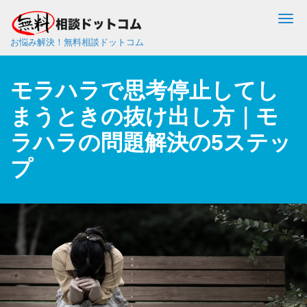
Me
お悩み解決！無料相談ドットコム
モラハラで思考停止してし
まうときの抜け出し方｜モ
ラハラの問題解決の5ステッ
プ