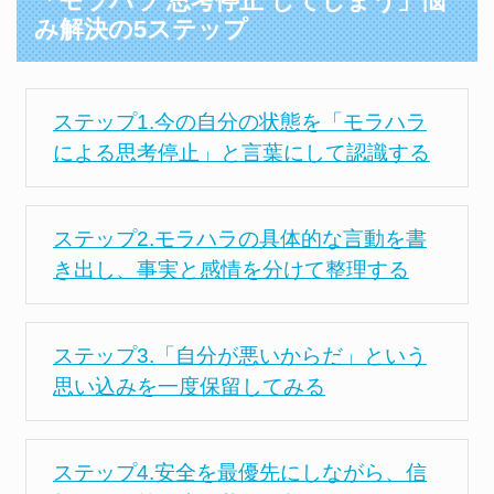
「モラハラ 思考停止 してしまう」悩
み解決の5ステップ
ステップ1.今の自分の状態を「モラハラ
による思考停止」と言葉にして認識する
ステップ2.モラハラの具体的な言動を書
き出し、事実と感情を分けて整理する
ステップ3.「自分が悪いからだ」という
思い込みを一度保留してみる
ステップ4.安全を最優先にしながら、信