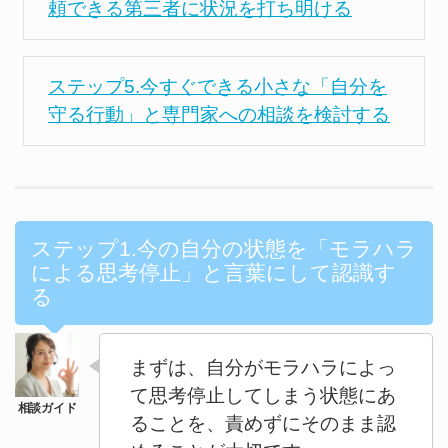
頼できる第三者に状況を打ち明ける
ステップ5.今すぐできる小さな「自分を
守る行動」と専門家への相談を検討する
ステップ1.今の自分の状態を「モラハラ
による思考停止」と言葉にして認識す
る
まずは、自分がモラハラによっ
て思考停止してしまう状態にあ
ることを、責めずにそのまま認