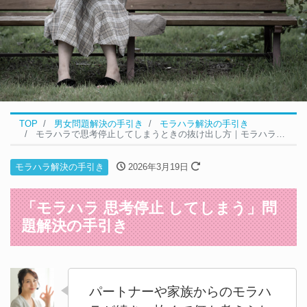
TOP
男女問題解決の手引き
モラハラ解決の手引き
モラハラで思考停止してしまうときの抜け出し方｜モラハラの問題解決の5ステップ
モラハラ解決の手引き
2026年3月19日
「モラハラ 思考停止 してしまう」問
題解決の手引き
パートナーや家族からのモラハ