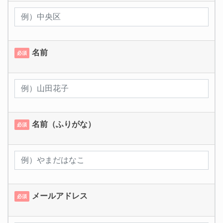
名前
必須
名前（ふりがな）
必須
メールアドレス
必須