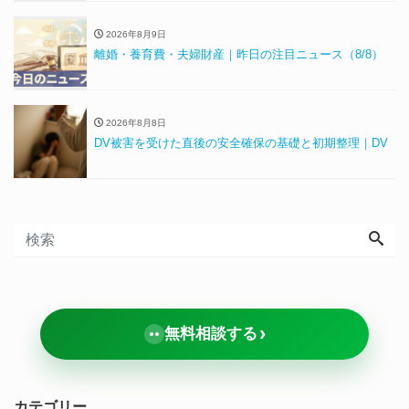
2026年8月9日
離婚・養育費・夫婦財産｜昨日の注目ニュース（8/8）
2026年8月8日
DV被害を受けた直後の安全確保の基礎と初期整理｜DV
›
無料相談する
カテゴリー