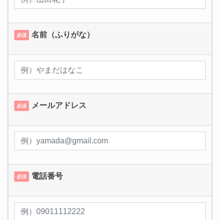
名前（ふりがな）
必須
メールアドレス
必須
電話番号
必須