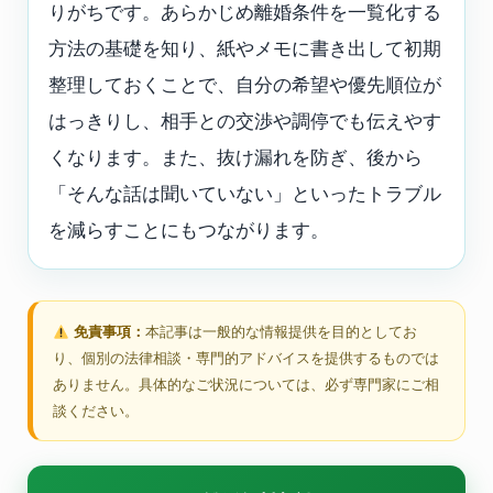
りがちです。あらかじめ離婚条件を一覧化する
方法の基礎を知り、紙やメモに書き出して初期
整理しておくことで、自分の希望や優先順位が
はっきりし、相手との交渉や調停でも伝えやす
くなります。また、抜け漏れを防ぎ、後から
「そんな話は聞いていない」といったトラブル
を減らすことにもつながります。
免責事項：
本記事は一般的な情報提供を目的としてお
り、個別の法律相談・専門的アドバイスを提供するものでは
ありません。具体的なご状況については、必ず専門家にご相
談ください。