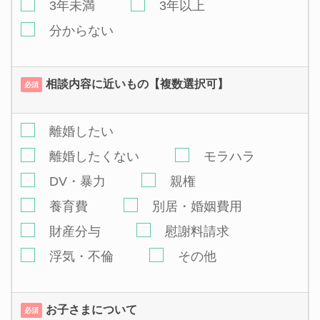
3年未満
3年以上
分からない
相談内容に近いもの【複数選択可】
必須
離婚したい
離婚したくない
モラハラ
DV・暴力
親権
養育費
別居・婚姻費用
財産分与
慰謝料請求
浮気・不倫
その他
お子さまについて
必須