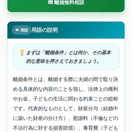
離婚無料相談
用語の説明
用語
まずは「離婚条件」とは何か、その基本
的な意味を押さえておきましょう。
離婚条件とは、離婚する際に夫婦の間で取り決
める具体的な内容のことを指し、法律上の権利
やお金、子どもの生活に関わる約束ごとの総称
です。代表的なものとして、財産分与（結婚中
に築いた財産の分け方）、慰謝料（不倫などの
不法行為に対する損害賠償）、養育費（子ども