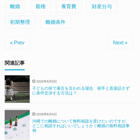
離婚
親権
養育費
財産分与
初期整理
離婚条件
« Prev
Next »
関連記事
2026年8月9日
子どもの前で暴言を言われる場合、相手と直接話さず
に条件交渉する方法は？
2026年8月9日
沖縄での離婚について無料相談を受けたいのですが、
どこに相談すればいいでしょうか｜離婚の無料相談事
例