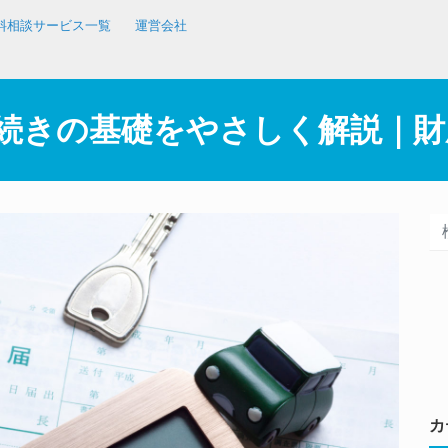
料相談サービス一覧
運営会社
続きの基礎をやさしく解説｜財
カ