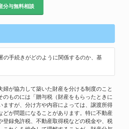
産分与無料相談
署の手続きがどのように関係するのか、基
夫婦が協力して築いた財産を分ける制度のこと
そのものには「贈与税（財産をもらったときに
いますが、分け方や内容によっては、譲渡所得
などが問題になることがあります。特に不動産
や登録免許税、不動産取得税などの税金や、税