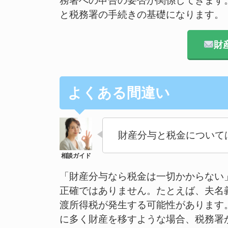
務署への申告の要否が関係してきます
と税務署の手続きの基礎になります。
財
よくある間違い
財産分与と税金について
「財産分与なら税金は一切かからない
正確ではありません。たとえば、夫名
渡所得税が発生する可能性があります
に多く財産を移すような場合、税務署