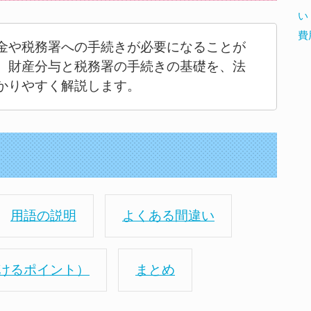
い
費
金や税務署への手続きが必要になることが
、財産分与と税務署の手続きの基礎を、法
かりやすく解説します。
用語の説明
よくある間違い
けるポイント）
まとめ