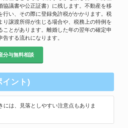
婚協議書や公正証書）に残します。不動産を移
を行い、その際に登録免許税がかかります。税
より譲渡所得が生じる場合や、税務上の特例を
ることがあります。離婚した年の翌年の確定申
申告する流れになります。
産分与無料相談
イント)
きには、見落としやすい注意点もありま