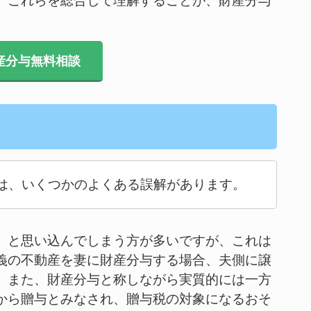
。これらを総合して理解することが、財産分与
産分与無料相談
は、いくつかのよくある誤解があります。
」と思い込んでしまう方が多いですが、これは
義の不動産を妻に財産分与する場合、夫側に譲
。また、財産分与と称しながら実質的には一方
から贈与とみなされ、贈与税の対象になるおそ