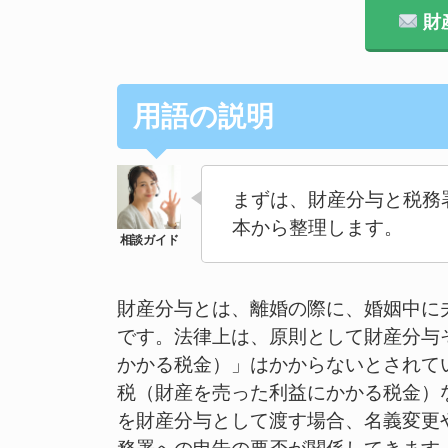
財
用語の説明
まずは、財産分与と税務
本から整理します。
財産分与とは、離婚の際に、婚姻中に
です。法律上は、原則として財産分与
かかる税金）」はかからないとされて
税（財産を売った利益にかかる税金）
を財産分与として渡す場合、名義変更