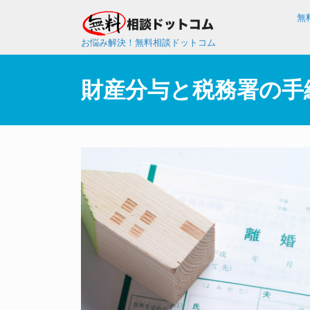
無
お悩み解決！無料相談ドットコム
財産分与と税務署の手