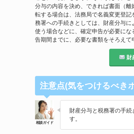
分与の内容を決め、できれば書面（離
転する場合は、法務局で名義変更登記
務署への手続きとしては、財産分与に
使う場合などに、確定申告が必要にな
告期間までに、必要な書類をそろえて
財
注意点(気をつけるべきポ
財産分与と税務署の手続
す。