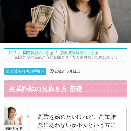
TOP
問題解決の手引き
詐欺被害解決の手引き
副業詐欺の見抜き方の基礎とは？だまされないために知っておきたいポイント｜詐欺被害
詐欺被害解決の手引き
2026年5月11日
副業詐欺の見抜き方 基礎
副業を始めたいけれど、副業詐
欺にあわないか不安という方に