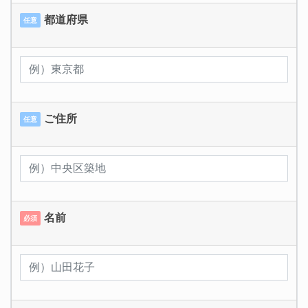
都道府県
任意
ご住所
任意
名前
必須