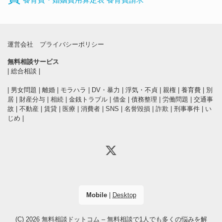
運営会社
プライバシーポリシー
無料相談サービス
|
総合相談
|
|
男女問題
|
離婚
|
モラハラ
|
DV・暴力
|
浮気・不貞
|
親権
|
養育費
|
別
居
|
財産分与
|
相続
|
金銭トラブル
|
借金
|
債務整理
|
労働問題
|
交通事
故
|
不動産
|
賃貸
|
医療
|
消費者
|
SNS
|
名誉毀損
|
詐欺
|
刑事事件
|
い
じめ
|
Mobile
|
Desktop
(C) 2026
無料相談ドットコム – 無料相談で1人でも多くの悩みを解