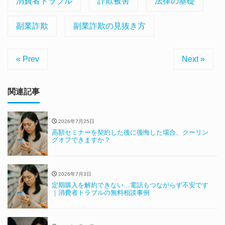
消費者トラブル
詐欺被害
法律の基礎
副業詐欺
副業詐欺の見抜き方
« Prev
Next »
関連記事
2026年7月25日
高額セミナーを契約した後に後悔した場合、クーリン
グオフできますか？
2026年7月3日
定期購入を解約できない…電話もつながらず不安です
｜消費者トラブルの無料相談事例