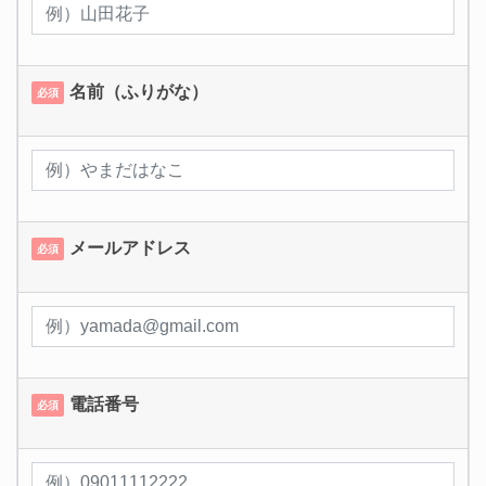
名前（ふりがな）
必須
メールアドレス
必須
電話番号
必須