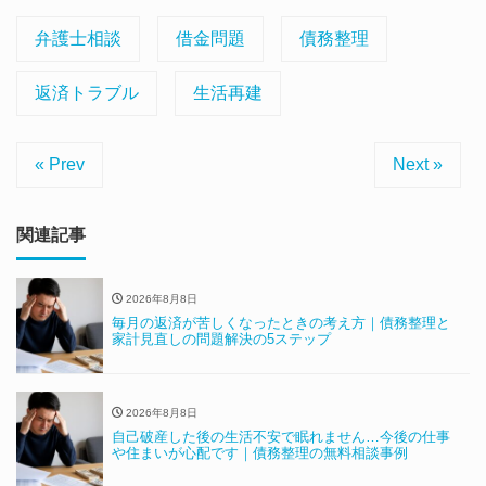
弁護士相談
借金問題
債務整理
返済トラブル
生活再建
« Prev
Next »
関連記事
2026年8月8日
毎月の返済が苦しくなったときの考え方｜債務整理と
家計見直しの問題解決の5ステップ
2026年8月8日
自己破産した後の生活不安で眠れません…今後の仕事
や住まいが心配です｜債務整理の無料相談事例