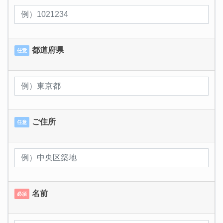
都道府県
任意
ご住所
任意
名前
必須