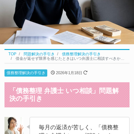
TOP
問題解決の手引き
債務整理解決の手引き
借金が返せず限界を感じたときはいつ弁護士に相談すべきか｜債務整理の問題解決の5ステップ
債務整理解決の手引き
2026年1月18日
「債務整理 弁護士 いつ相談」問題解
決の手引き
毎月の返済が苦しく、「債務整