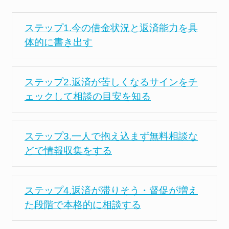
ステップ1.今の借金状況と返済能力を具
体的に書き出す
ステップ2.返済が苦しくなるサインをチ
ェックして相談の目安を知る
ステップ3.一人で抱え込まず無料相談な
どで情報収集をする
ステップ4.返済が滞りそう・督促が増え
た段階で本格的に相談する