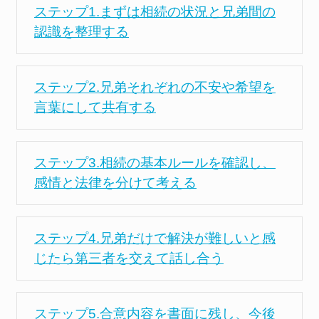
ステップ1.まずは相続の状況と兄弟間の
認識を整理する
ステップ2.兄弟それぞれの不安や希望を
言葉にして共有する
ステップ3.相続の基本ルールを確認し、
感情と法律を分けて考える
ステップ4.兄弟だけで解決が難しいと感
じたら第三者を交えて話し合う
ステップ5.合意内容を書面に残し、今後