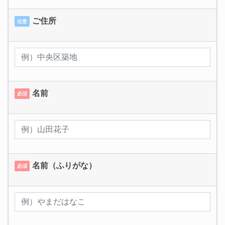
ご住所
任意
名前
必須
名前（ふりがな）
必須