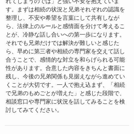
れてしまうのでは」と強い不安を抱えていま
す。まずは相続の状況と兄弟それぞれの認識を
整理し、不安や希望を言葉にして共有しなが
ら、法律上のルールと感情面を分けて考えるこ
とが、冷静な話し合いへの第一歩になります。
それでも兄弟だけでは解決が難しいと感じた
ら、早めに第三者や相続の専門家を交えて話し
合うことで、感情的な対立を和らげられる可能
性があります。合意した内容をきちんと書面に
残し、今後の兄弟関係も見据えながら進めてい
くことが大切です。一人で抱え込まず、「相続
で兄弟のもめごとが増えた」と感じた段階で、
相談窓口や専門家に状況を話してみることを検
討してみてください。