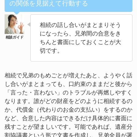
の関係を見据えて行動する
相続の話し合いがまとまりそう
になったら、兄弟間の合意をき
ちんと書面にしておくことが大
切です。
相続で兄弟のもめごとが増えたあと、ようやく話
し合いがまとまっても、口約束のままだと後から
「言った・言わない」のトラブルが再燃しやすく
なります。誰がどの財産をどのように相続するの
か、代償金（代わりのお金の支払い）をするのか
など、合意した内容はできるだけ具体的に書面に
残すことが望ましいです。可能であれば、遺産分
割協議書という形で文書を作成し、兄弟全員が署