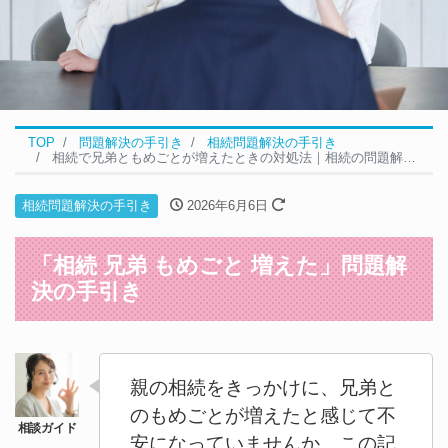
TOP
問題解決の手引き
相続問題解決の手引き
相続で兄弟ともめごとが増えたときの対処法｜相続の問題解決の5ステップ
相続問題解決の手引き
2026年6月6日
「相続 兄弟 もめごと 増えた」問題解
決の手引き
親の相続をきっかけに、兄弟と
のもめごとが増えたと感じて不
安になっていませんか。この記