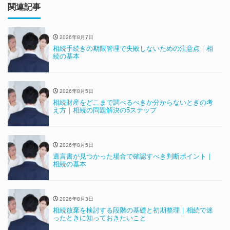
関連記事
2026年8月7日
相続手続きの期限管理で失敗しないための注意点｜相
続の基本
2026年8月5日
相続財産をどこまで調べるべきか分からないときの考
え方｜相続の問題解決の5ステップ
2026年8月5日
遺言書が見つかった場合で確認すべき判断ポイント｜
相続の基本
2026年8月3日
相続放棄を検討する段階の基礎と初期整理｜相続で迷
ったときに知っておきたいこと