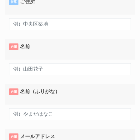
ご住所
任意
名前
必須
名前（ふりがな）
必須
メールアドレス
必須