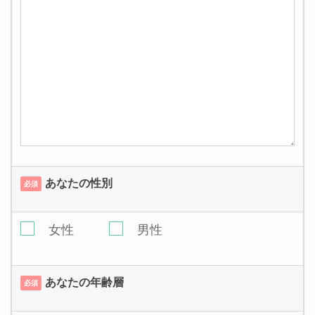
あなたの性別
必須
女性
男性
あなたの年齢層
必須