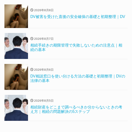
2026年8月8日
DV被害を受けた直後の安全確保の基礎と初期整理｜DV
2026年8月7日
相続手続きの期限管理で失敗しないための注意点｜相
続の基本
2026年8月6日
DV相談窓口を使い分ける方法の基礎と初期整理｜DVの
法律の基本
2026年8月5日
相続財産をどこまで調べるべきか分からないときの考
え方｜相続の問題解決の5ステップ