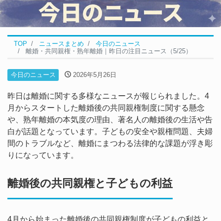
TOP
ニュースまとめ
今日のニュース
離婚・共同親権・熟年離婚｜昨日の注目ニュース（5/25）
今日のニュース
2026年5月26日
昨日は離婚に関する多様なニュースが報じられました。4
月からスタートした離婚後の共同親権制度に関する懸念
や、熟年離婚の本気度の理由、著名人の離婚後の生活や告
白が話題となっています。子どもの安全や親権問題、夫婦
間のトラブルなど、離婚にまつわる法律的な課題が浮き彫
りになっています。
離婚後の共同親権と子どもの利益
4月から始まった離婚後の共同親権制度が子どもの利益と