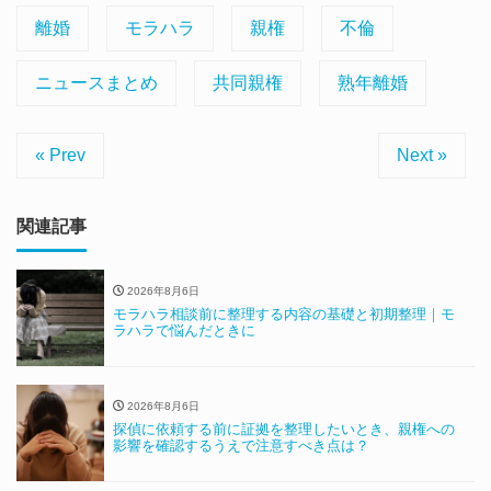
離婚
モラハラ
親権
不倫
ニュースまとめ
共同親権
熟年離婚
« Prev
Next »
関連記事
2026年8月6日
モラハラ相談前に整理する内容の基礎と初期整理｜モ
ラハラで悩んだときに
2026年8月6日
探偵に依頼する前に証拠を整理したいとき、親権への
影響を確認するうえで注意すべき点は？