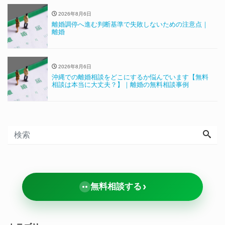
2026年8月6日
離婚調停へ進む判断基準で失敗しないための注意点｜
離婚
2026年8月6日
沖縄での離婚相談をどこにするか悩んでいます【無料
相談は本当に大丈夫？】｜離婚の無料相談事例
›
無料相談する