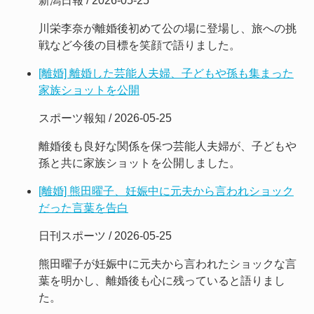
新潟日報 / 2026-05-25
川栄李奈が離婚後初めて公の場に登場し、旅への挑
戦など今後の目標を笑顔で語りました。
[離婚] 離婚した芸能人夫婦、子どもや孫も集まった
家族ショットを公開
スポーツ報知 / 2026-05-25
離婚後も良好な関係を保つ芸能人夫婦が、子どもや
孫と共に家族ショットを公開しました。
[離婚] 熊田曜子、妊娠中に元夫から言われショック
だった言葉を告白
日刊スポーツ / 2026-05-25
熊田曜子が妊娠中に元夫から言われたショックな言
葉を明かし、離婚後も心に残っていると語りまし
た。