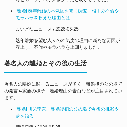
[離婚] 熟年離婚の本気度を聞く調査、相手の不倫や
モラハラを超えた理由とは
まいどなニュース / 2026-05-25
熟年離婚を望む人々の本気度の理由に新たな要因が
浮上し、不倫やモラハラを上回りました。
著名人の離婚とその後の生活
著名人の離婚に関するニュースが多く、離婚後の公の場で
の発言や家族の様子、離婚理由の告白などが注目されてい
ます。
[離婚] 川栄李奈、離婚後初の公の場で今後の挑戦や
夢を語る