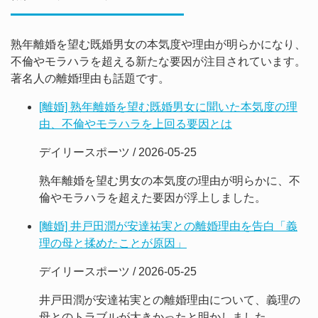
熟年離婚を望む既婚男女の本気度や理由が明らかになり、
不倫やモラハラを超える新たな要因が注目されています。
著名人の離婚理由も話題です。
[離婚] 熟年離婚を望む既婚男女に聞いた本気度の理
由、不倫やモラハラを上回る要因とは
デイリースポーツ / 2026-05-25
熟年離婚を望む男女の本気度の理由が明らかに、不
倫やモラハラを超えた要因が浮上しました。
[離婚] 井戸田潤が安達祐実との離婚理由を告白「義
理の母と揉めたことが原因」
デイリースポーツ / 2026-05-25
井戸田潤が安達祐実との離婚理由について、義理の
母とのトラブルが大きかったと明かしました。