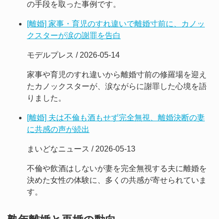
の手段を取った事例です。
[離婚] 家事・育児のすれ違いで離婚寸前に、カノッ
クスターが涙の謝罪を告白
モデルプレス / 2026-05-14
家事や育児のすれ違いから離婚寸前の修羅場を迎え
たカノックスターが、涙ながらに謝罪した心境を語
りました。
[離婚] 夫は不倫も酒もせず完全無視、離婚決断の妻
に共感の声が続出
まいどなニュース / 2026-05-13
不倫や飲酒はしないが妻を完全無視する夫に離婚を
決めた女性の体験に、多くの共感が寄せられていま
す。