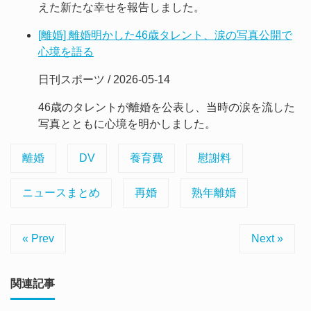
えた新たな幸せを報告しました。
[離婚] 離婚明かした46歳タレント、涙の写真公開で
心境を語る
日刊スポーツ / 2026-05-14
46歳のタレントが離婚を公表し、当時の涙を流した
写真とともに心境を明かしました。
離婚
DV
養育費
慰謝料
ニュースまとめ
再婚
熟年離婚
« Prev
Next »
関連記事