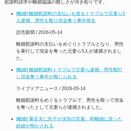
慰謝料請求や離婚協議の難しさが浮き彫りです。
[離婚] 離婚慰謝料の支払いを巡るトラブルで元妻ら5
人逮捕、男性を殴り現金奪う事件発生
読売新聞 / 2026-05-14
離婚慰謝料の支払いをめぐりトラブルとなり、男性
を暴行して現金を奪った元妻ら5人が逮捕されまし
た。
[離婚] 離婚慰謝料トラブルで元妻ら逮捕、男性殴打
し現金奪う事件が報じられる
ライブドアニュース / 2026-05-14
離婚慰謝料をめぐるトラブルで、男性を殴って現金
を奪ったとして元妻らが逮捕されました。
[離婚] 暴言夫に息子が決別の言葉、即離婚に至った
経緯が明かされる