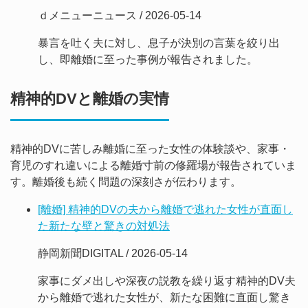
ｄメニューニュース / 2026-05-14
暴言を吐く夫に対し、息子が決別の言葉を絞り出
し、即離婚に至った事例が報告されました。
精神的DVと離婚の実情
精神的DVに苦しみ離婚に至った女性の体験談や、家事・
育児のすれ違いによる離婚寸前の修羅場が報告されていま
す。離婚後も続く問題の深刻さが伝わります。
[離婚] 精神的DVの夫から離婚で逃れた女性が直面し
た新たな壁と驚きの対処法
静岡新聞DIGITAL / 2026-05-14
家事にダメ出しや深夜の説教を繰り返す精神的DV夫
から離婚で逃れた女性が、新たな困難に直面し驚き