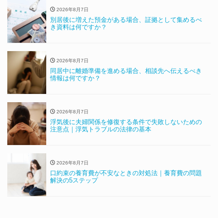
2026年8月7日
別居後に増えた預金がある場合、証拠として集めるべ
き資料は何ですか？
2026年8月7日
同居中に離婚準備を進める場合、相談先へ伝えるべき
情報は何ですか？
2026年8月7日
浮気後に夫婦関係を修復する条件で失敗しないための
注意点｜浮気トラブルの法律の基本
2026年8月7日
口約束の養育費が不安なときの対処法｜養育費の問題
解決の5ステップ