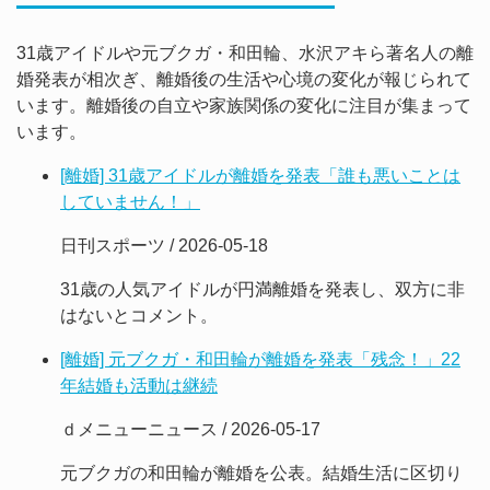
31歳アイドルや元ブクガ・和田輪、水沢アキら著名人の離
婚発表が相次ぎ、離婚後の生活や心境の変化が報じられて
います。離婚後の自立や家族関係の変化に注目が集まって
います。
[離婚] 31歳アイドルが離婚を発表「誰も悪いことは
していません！」
日刊スポーツ / 2026-05-18
31歳の人気アイドルが円満離婚を発表し、双方に非
はないとコメント。
[離婚] 元ブクガ・和田輪が離婚を発表「残念！」22
年結婚も活動は継続
ｄメニューニュース / 2026-05-17
元ブクガの和田輪が離婚を公表。結婚生活に区切り