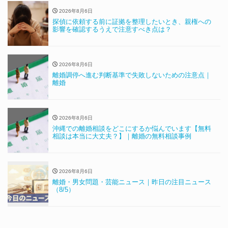
2026年8月6日
探偵に依頼する前に証拠を整理したいとき、親権への
影響を確認するうえで注意すべき点は？
2026年8月6日
離婚調停へ進む判断基準で失敗しないための注意点｜
離婚
2026年8月6日
沖縄での離婚相談をどこにするか悩んでいます【無料
相談は本当に大丈夫？】｜離婚の無料相談事例
2026年8月6日
離婚・男女問題・芸能ニュース｜昨日の注目ニュース
（8/5）