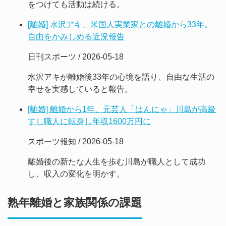
をつけても活動は続ける。
[離婚] 水沢アキ、米国人実業家との離婚から33年。
自由をかみしめる近況報告
日刊スポーツ / 2026-05-18
水沢アキが離婚後33年の心境を語り、自由な生活の
幸せを実感していると報告。
[離婚] 離婚から1年、元芸人「はんにゃ」川島が高級
すし職人に転身し年収1600万円に
スポーツ報知 / 2026-05-18
離婚後の新たな人生を歩む川島が職人として成功
し、収入の変化を明かす。
熟年離婚と家族関係の課題