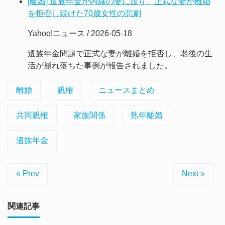
[離婚] 遺族年金が内縁の妻に渡り、正式な妻が離婚
を拒否し続けた70歳女性の悲劇
Yahoo!ニュース / 2026-05-18
遺族年金問題で正式な妻が離婚を拒否し、老後の生
活が崩れ落ちた事例が報告されました。
離婚
親権
ニュースまとめ
共同親権
家族関係
熟年離婚
遺族年金
« Prev
Next »
関連記事