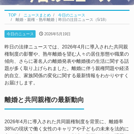
TOP
ニュースまとめ
今日のニュース
離婚・親権・熟年離婚｜昨日の注目ニュース（5/18）
今日のニュース
2026年5月19日
昨日の法律ニュースでは、2026年4月に導入された共同親
権制度の影響や、熟年離婚を望む人々の居住形態や職業の
傾向、さらに著名人の離婚発表や離婚後の生活に関する話
題が多く取り上げられました。離婚に伴う親権問題や経済
的自立、家族関係の変化に関する最新情報をわかりやすく
お届けします。
離婚と共同親権の最新動向
2026年4月に導入された共同親権制度を背景に、離婚率
38%の現状で働く女性のキャリアや子どもの未来を法的に