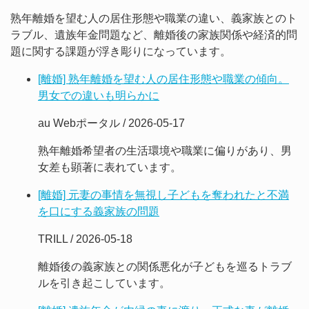
熟年離婚を望む人の居住形態や職業の違い、義家族とのト
ラブル、遺族年金問題など、離婚後の家族関係や経済的問
題に関する課題が浮き彫りになっています。
[離婚] 熟年離婚を望む人の居住形態や職業の傾向。
男女での違いも明らかに
au Webポータル / 2026-05-17
熟年離婚希望者の生活環境や職業に偏りがあり、男
女差も顕著に表れています。
[離婚] 元妻の事情を無視し子どもを奪われたと不満
を口にする義家族の問題
TRILL / 2026-05-18
離婚後の義家族との関係悪化が子どもを巡るトラブ
ルを引き起こしています。