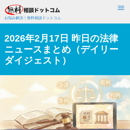
Me
お悩み解決！無料相談ドットコム
2026年2月17日 昨日の法律
ニュースまとめ（デイリー
ダイジェスト）