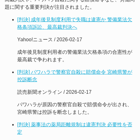
題に関する重要判決が注目されました。
[判決] 成年後見制度利用で失職は違憲か 警備業法欠
格条項訴訟、最高裁判決へ
Yahoo!ニュース / 2026-02-17
成年後見制度利用者の警備業法欠格条項の合憲性が
最高裁で争われます。
[判決] パワハラで警察官自殺に賠償命令 宮崎県警が
控訴断念
読売新聞オンライン / 2026-02-17
パワハラが原因の警察官自殺で賠償命令が出され、
宮崎県警は控訴を断念しました。
[判決] 薬事法の薬局距離規制は違憲判決 必要性を否
定