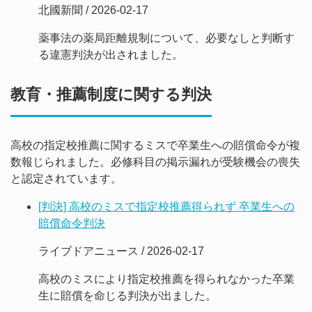
北國新聞 / 2026-02-17
薬事法の薬局距離規制について、必要なしと判断す
る違憲判決が出されました。
教育・推薦制度に関する判決
高校の指定校推薦に関するミスで卒業生への賠償命令が複
数報じられました。必修科目の掲示漏れが受験機会の喪失
と認定されています。
[判決] 高校のミスで指定校推薦得られず 卒業生への
賠償命令判決
ライブドアニュース / 2026-02-17
高校のミスにより指定校推薦を得られなかった卒業
生に賠償を命じる判決が出ました。