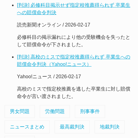
[判決] 必修科目掲示せず指定校推薦得られず 卒業生
への賠償命令判決
読売新聞オンライン / 2026-02-17
必修科目の掲示漏れにより他の受験機会を失ったと
して賠償命令が下されました。
[判決] 高校のミスで指定校推薦得られず 卒業生への
賠償命令判決（Yahoo!ニュース）
Yahoo!ニュース / 2026-02-17
高校のミスで指定校推薦を逃した卒業生に対し賠償
命令が言い渡されました。
男女問題
労働問題
刑事事件
ニュースまとめ
最高裁判決
地裁判決