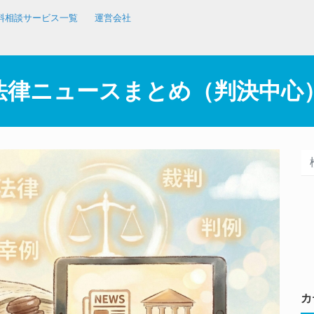
料相談サービス一覧
運営会社
日の法律ニュースまとめ（判決中心
カ