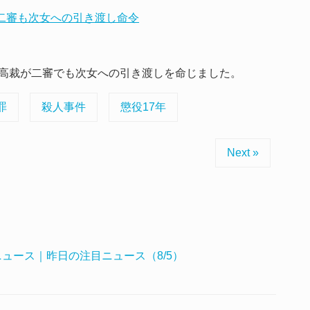
、二審も次女への引き渡し命令
高裁が二審でも次女への引き渡しを命じました。
罪
殺人事件
懲役17年
Next »
ュース｜昨日の注目ニュース（8/5）