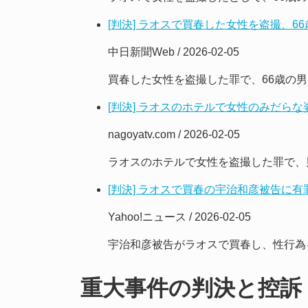
[判決] ラオスで買春した女性を盗撮、6
中日新聞Web / 2026-02-05
買春した女性を盗撮した罪で、66歳の
[判決] ラオスのホテルで女性のみだら
nagoyatv.com / 2026-02-05
ラオスのホテルで女性を盗撮した罪で、
[判決] ラオスで買春の宇治和彦被告に有
Yahoo!ニュース / 2026-02-05
宇治和彦被告がラオスで買春し、性行為
重大事件の判決と控訴