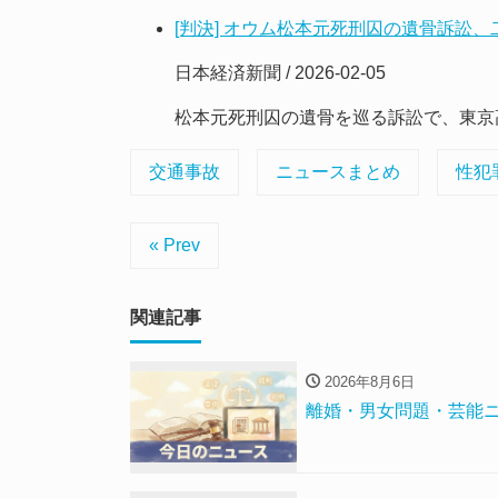
[判決] オウム松本元死刑囚の遺骨訴訟
日本経済新聞 / 2026-02-05
松本元死刑囚の遺骨を巡る訴訟で、東京
交通事故
ニュースまとめ
性犯
« Prev
関連記事
2026年8月6日
離婚・男女問題・芸能ニ