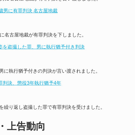
6歳男に有罪判決 名古屋地裁
男に名古屋地裁が有罪判決を下しました。
な姿を盗撮した罪、男に執行猶予付き判決
男に執行猶予付きの判決が言い渡されました。
罪判決、懲役3年執行猶予4年
を繰り返し盗撮した罪で有罪判決を受けました。
・上告動向