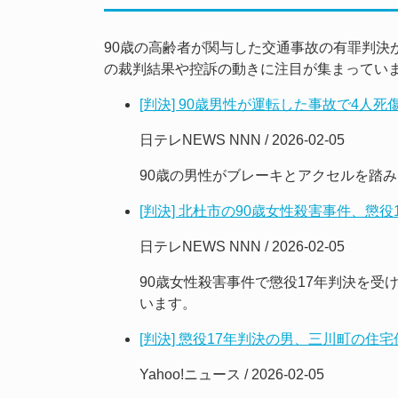
90歳の高齢者が関与した交通事故の有罪判決
の裁判結果や控訴の動きに注目が集まってい
[判決] 90歳男性が運転した事故で4人
日テレNEWS NNN / 2026-02-05
90歳の男性がブレーキとアクセルを踏
[判決] 北杜市の90歳女性殺害事件、懲
日テレNEWS NNN / 2026-02-05
90歳女性殺害事件で懲役17年判決を
います。
[判決] 懲役17年判決の男、三川町の住
Yahoo!ニュース / 2026-02-05