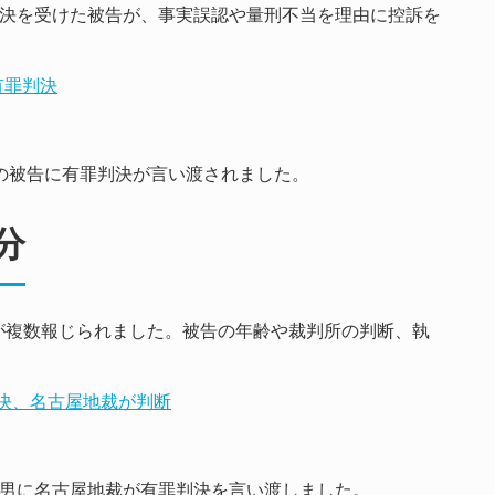
判決を受けた被告が、事実誤認や量刑不当を理由に控訴を
有罪判決
歳の被告に有罪判決が言い渡されました。
分
が複数報じられました。被告の年齢や裁判所の判断、執
判決、名古屋地裁が判断
の男に名古屋地裁が有罪判決を言い渡しました。