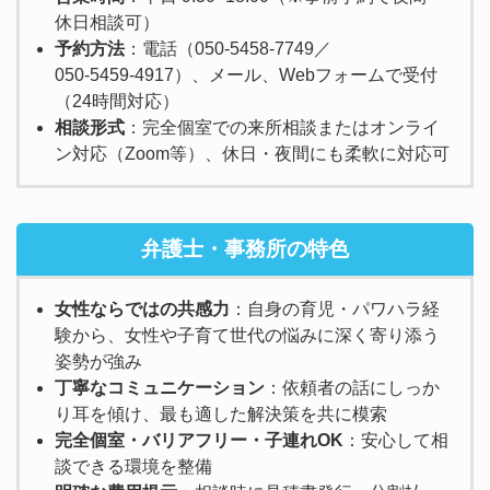
休日相談可）
予約方法
：電話（050‑5458‑7749／
050‑5459‑4917）、メール、Webフォームで受付
（24時間対応）
相談形式
：完全個室での来所相談またはオンライ
ン対応（Zoom等）、休日・夜間にも柔軟に対応可
弁護士・事務所の特色
女性ならではの共感力
：自身の育児・パワハラ経
験から、女性や子育て世代の悩みに深く寄り添う
姿勢が強み
丁寧なコミュニケーション
：依頼者の話にしっか
り耳を傾け、最も適した解決策を共に模索
完全個室・バリアフリー・子連れOK
：安心して相
談できる環境を整備