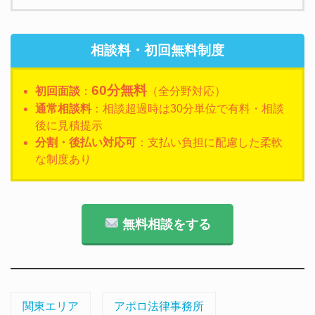
相談料・初回無料制度
60分無料
初回面談
：
（全分野対応）
通常相談料
：相談超過時は30分単位で有料・相談
後に見積提示
分割・後払い対応可
：支払い負担に配慮した柔軟
な制度あり
無料相談をする
関東エリア
アポロ法律事務所