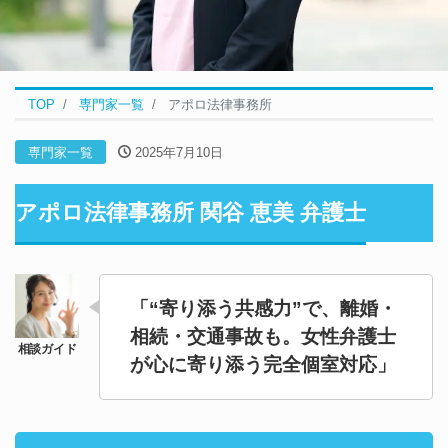
TOP
専門家一覧
アポロ法律事務所
専門家一覧
2025年7月10日
アポロ法律事務所 関谷 恵美 弁護士
「“寄り添う共感力”で、離婚・
相続・交通事故も。女性弁護士
が心に寄り添う完全個室対応」