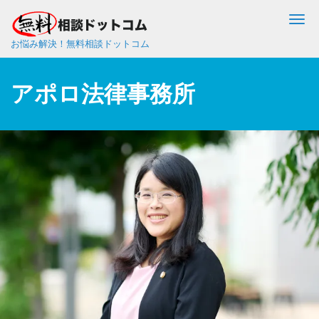
Me
お悩み解決！無料相談ドットコム
アポロ法律事務所