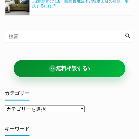
夫婦喧嘩で別居、婚姻費用請求と離婚回避の相談・解
決するには？
›
無料相談する
カテゴリー
キーワード