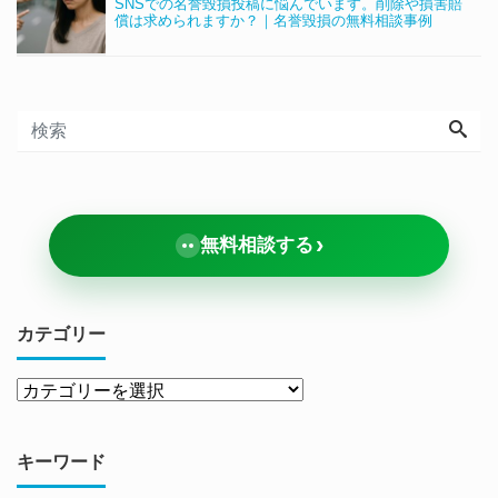
SNSでの名誉毀損投稿に悩んでいます。削除や損害賠
償は求められますか？｜名誉毀損の無料相談事例
›
無料相談する
カテゴリー
キーワード