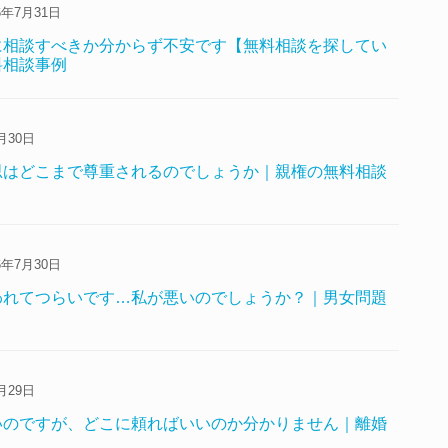
6年7月31日
に相談すべきか分からず不安です【無料相談を探してい
料相談事例
月30日
思はどこまで尊重されるのでしょうか｜親権の無料相談
6年7月30日
われてつらいです…私が悪いのでしょうか？｜男女問題
月29日
いのですが、どこに頼ればいいのか分かりません｜離婚