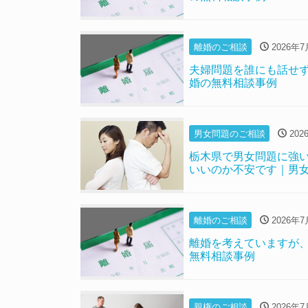
離婚のご相談
2026年7
夫婦問題を誰にも話せ
婚の無料相談事例
男女問題のご相談
202
栃木県で男女問題に強
いいのか不安です｜男
離婚のご相談
2026年7
離婚を考えていますが
無料相談事例
親権のご相談
2026年7