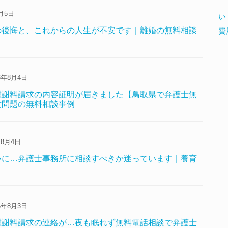
月5日
い
の後悔と、これからの人生が不安です｜離婚の無料相談
費
6年8月4日
慰謝料請求の内容証明が届きました【鳥取県で弁護士無
女問題の無料相談事例
年8月4日
いに…弁護士事務所に相談すべきか迷っています｜養育
6年8月3日
慰謝料請求の連絡が…夜も眠れず無料電話相談で弁護士