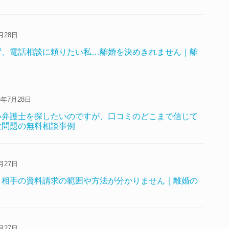
月28日
ず、電話相談に頼りたい私…離婚を決めきれません｜離
6年7月28日
い弁護士を探したいのですが、口コミのどこまで信じて
女問題の無料相談事例
月27日
、相手の資料請求の範囲や方法が分かりません｜離婚の
月27日