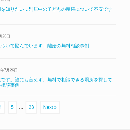
例を知りたい…別居中の子どもの親権について不安です
月26日
について悩んでいます｜離婚の無料相談事例
6年7月26日
性です。誰にも言えず、無料で相談できる場所を探して
料相談事例
4
5
…
23
Next »