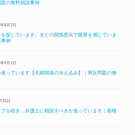
問題の無料相談事例
6年8月2日
ーを探しています。夫との関係悪化で限界を感じていま
談事例
6年8月1日
か迷っています【夫婦関係の冷え込み】｜男女問題の無
月31日
ラブル続き…弁護士に相談すべきか迷っています｜親権