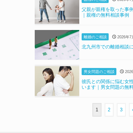
父親が親権を取った事
｜親権の無料相談事例
離婚のご相談
2026年7
北九州市での離婚相談
男女問題のご相談
202
彼氏との関係に悩む女
います｜男女問題の無
1
2
3