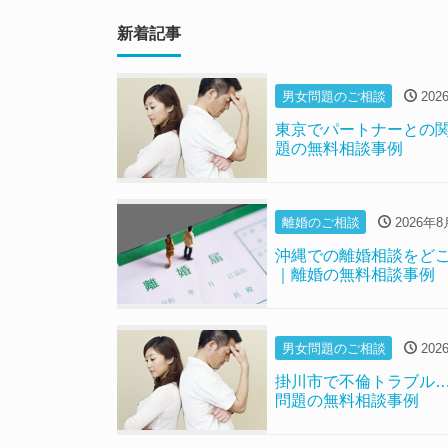
新着記事
男女問題のご相談
202
東京でパートナーとの
題の無料相談事例
離婚のご相談
2026年8
沖縄での離婚相談をど
｜離婚の無料相談事例
男女問題のご相談
202
掛川市で不倫トラブル
問題の無料相談事例