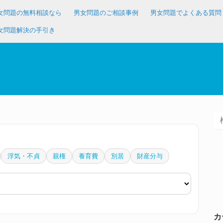
女問題の無料相談なら
男女問題のご相談事例
男女問題でよくある質問
女問題解決の手引き
浮気・不貞
親権
養育費
別居
財産分与
カ