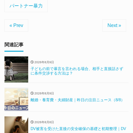
パートナー暴力
« Prev
Next »
関連記事
2026年8月9日
子どもの前で暴言を言われる場合、相手と直接話さず
に条件交渉する方法は？
2026年8月9日
離婚・養育費・夫婦財産｜昨日の注目ニュース（8/8）
2026年8月8日
DV被害を受けた直後の安全確保の基礎と初期整理｜DV