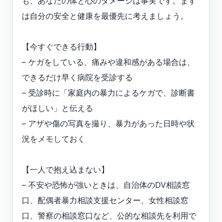
も、あなたの体と心のダメージは事実です。まず
は自分の安全と健康を最優先に考えましょう。
【今すぐできる行動】
– ケガをしている、痛みや違和感がある場合は、
できるだけ早く病院を受診する
– 受診時に「家庭内の暴力によるケガで、診断書
がほしい」と伝える
– アザや傷の写真を撮り、暴力があった日時や状
況をメモしておく
【一人で抱え込まない】
– 不安や恐怖が強いときは、自治体のDV相談窓
口、配偶者暴力相談支援センター、女性相談窓
口、警察の相談窓口など、公的な相談先を利用で