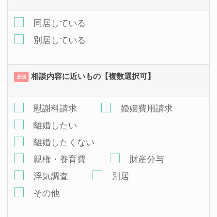
同居している
別居している
相談内容に近いもの【複数選択可】
必須
慰謝料請求
婚姻費用請求
離婚したい
離婚したくない
親権・養育費
財産分与
浮気調査
別居
その他