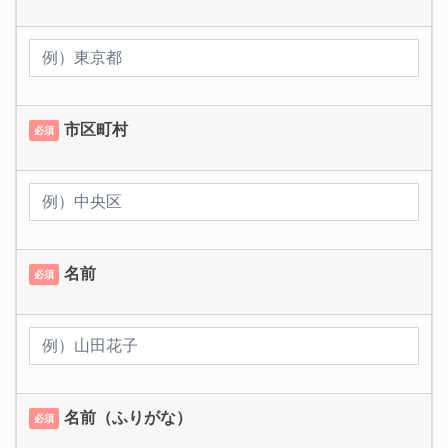
市区町村
必須
名前
必須
名前（ふりがな）
必須