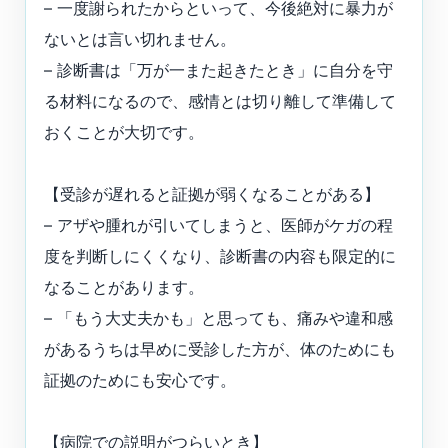
– 一度謝られたからといって、今後絶対に暴力が
ないとは言い切れません。
– 診断書は「万が一また起きたとき」に自分を守
る材料になるので、感情とは切り離して準備して
おくことが大切です。
【受診が遅れると証拠が弱くなることがある】
– アザや腫れが引いてしまうと、医師がケガの程
度を判断しにくくなり、診断書の内容も限定的に
なることがあります。
– 「もう大丈夫かも」と思っても、痛みや違和感
があるうちは早めに受診した方が、体のためにも
証拠のためにも安心です。
【病院での説明がつらいとき】