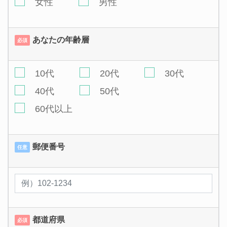
女性
男性
あなたの年齢層
必須
10代
20代
30代
40代
50代
60代以上
郵便番号
任意
都道府県
必須