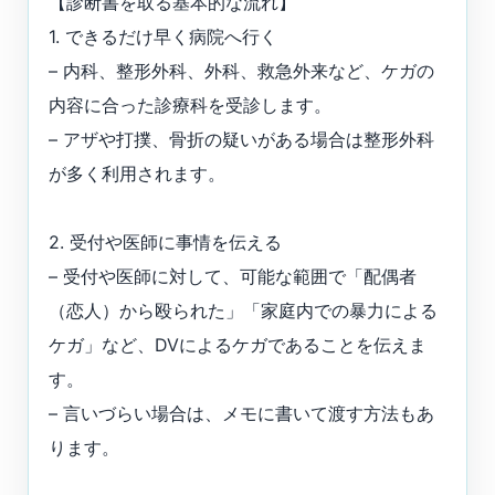
【診断書を取る基本的な流れ】
1. できるだけ早く病院へ行く
– 内科、整形外科、外科、救急外来など、ケガの
内容に合った診療科を受診します。
– アザや打撲、骨折の疑いがある場合は整形外科
が多く利用されます。
2. 受付や医師に事情を伝える
– 受付や医師に対して、可能な範囲で「配偶者
（恋人）から殴られた」「家庭内での暴力による
ケガ」など、DVによるケガであることを伝えま
す。
– 言いづらい場合は、メモに書いて渡す方法もあ
ります。