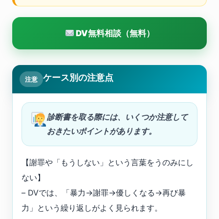
DV無料相談（無料）
ケース別の注意点
注意
診断書を取る際には、いくつか注意して
おきたいポイントがあります。
【謝罪や「もうしない」という言葉をうのみにし
ない】
– DVでは、「暴力→謝罪→優しくなる→再び暴
力」という繰り返しがよく見られます。