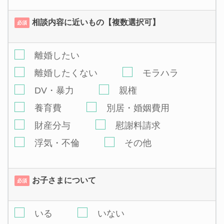
相談内容に近いもの【複数選択可】
必須
離婚したい
離婚したくない
モラハラ
DV・暴力
親権
養育費
別居・婚姻費用
財産分与
慰謝料請求
浮気・不倫
その他
お子さまについて
必須
いる
いない