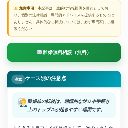
免責事項：
本記事は一般的な情報提供を目的としてお
り、個別の法律相談・専門的アドバイスを提供するものでは
ありません。具体的なご状況については、必ず専門家にご相
談ください。
離婚無料相談（無料）
ケース別の注意点
注意
離婚前の転校は、感情的な対立や手続き
上のトラブルが起きやすい場面です。
よくあるトラブルや注意点として、次のようなケ