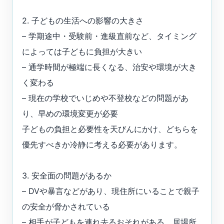
2. 子どもの生活への影響の大きさ
– 学期途中・受験前・進級直前など、タイミング
によっては子どもに負担が大きい
– 通学時間が極端に長くなる、治安や環境が大き
く変わる
– 現在の学校でいじめや不登校などの問題があ
り、早めの環境変更が必要
子どもの負担と必要性を天びんにかけ、どちらを
優先すべきか冷静に考える必要があります。
3. 安全面の問題があるか
– DVや暴言などがあり、現住所にいることで親子
の安全が脅かされている
– 相手が子どもを連れ去るおそれがある、居場所