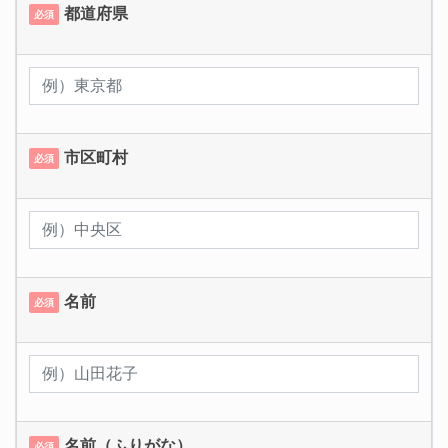
都道府県
必須
市区町村
必須
名前
必須
名前（ふりがな）
必須