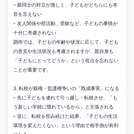
– 親同士の対立が激しく、子どもがどちらにも本
音を言えない
– 友人関係や部活動、受験など、子どもの事情が
十分に考慮されない
調停では、子どもの年齢や状況に応じて、子ども
の意見や生活状況も考慮されますが、親自身も
「子どもにとってどうか」という視点を忘れない
ことが重要です。
3. 転校が親権・監護権争いの「既成事実」になる
– 先に子どもを連れて引っ越し・転校させ、「も
う新しい学校に慣れているから」と主張される
– 逆に、転校を拒み続けた結果、「子どもの生活
環境を変えたくない」という理由で相手側が有利