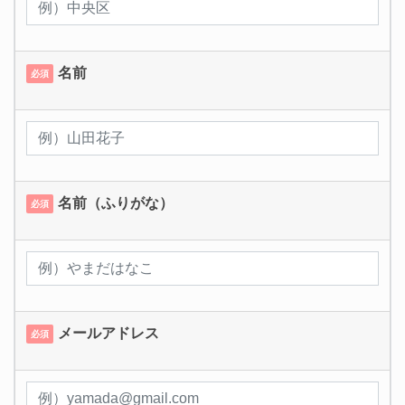
名前
必須
名前（ふりがな）
必須
メールアドレス
必須