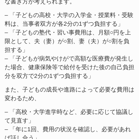
な書き方が考えられます。
– 「子どもの高校・大学の入学金・授業料・受験
料は、当事者双方が各2分の1ずつ負担する」
– 「子どもの塾代・習い事費用は、月額○円を上
限として、夫（妻）が○割、妻（夫）が○割を負
担する」
– 「子どもが病気やけがで高額な医療費が発生し
た場合、健康保険等で給付を受けた後の自己負担
分を双方で2分の1ずつ負担する」
また、子どもの成長や進路によって必要な費用は
変わるため、
– 「高校・大学進学時など、必要に応じて協議し
て見直す」
– 「年に1回、費用の状況を確認し、必要があれ
ば話し合う」