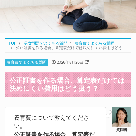
TOP
男女問題でよくある質問
養育費でよくある質問
公正証書を作る場合、算定表だけでは決めにくい費用はどう扱う？
養育費でよくある質問
2026年5月25日
公正証書を作る場合、算定表だけでは
決めにくい費用はどう扱う？
養育費について教えてくださ
い。
公正証書を作る場合、算定表だ