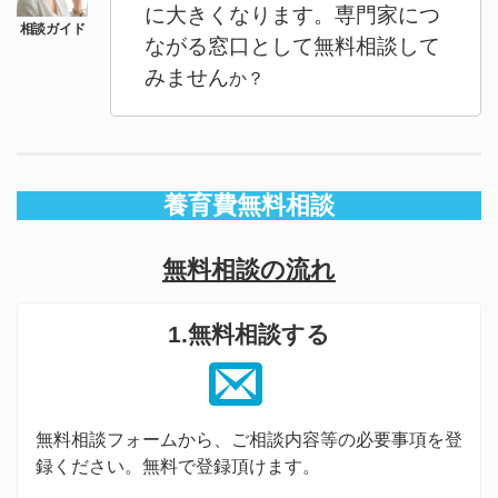
に大きくなります。専門家につ
ながる窓口として無料相談して
みません
か？
養育費無料相談
無料相談の流れ
1.無料相談する
無料相談フォームから、ご相談内容等の必要事項を登
録ください。無料で登録頂けます。