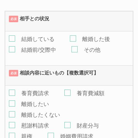
相手との状況
必須
結婚している
離婚した後
結婚前/交際中
その他
相談内容に近いもの【複数選択可】
必須
養育費請求
養育費減額
離婚したい
離婚したくない
慰謝料請求
財産分与
親権
婚姻費用請求