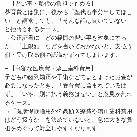
– 【習い事・塾代の負担でもめる】
養育費とは別に、後から「塾代も半分出してほし
い」と請求しても、「そんな話は聞いていない」
と拒否されるケース。
→公正証書に「どの範囲の習い事を対象にする
か」「上限額」などを書いておかないと、支払う
側・受け取る側の認識がずれてしまいます。
– 【高額な医療費・矯正歯科費用】
子どもの歯列矯正や手術などでまとまったお金が
必要になったとき、「養育費に含まれているは
ず」「いや、別に払う義務はない」と意見が割れ
るケース。
→「健康保険適用外の高額医療費や矯正歯科費用
はどう扱うか」を決めていないと、急に大きな負
担をめぐって対立しやすくなります。