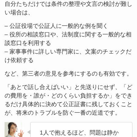
自分たちだけでは条件の整理や文言の検討が難し
い場合は、
– 公証役場で公証人に一般的な例を聞く
– 役所の相談窓口や、法制度に関する一般的な相
談窓口を利用する
– 家事事件に詳しい専門家に、文案のチェックだ
け依頼する
など、第三者の意見を参考にするのも有効です。
「あとで話し合えばいい」と先送りにせず、「ど
の費用を・誰が・どのくらい負担するか」をでき
るだけ具体的に決めて公正証書に残しておくこと
が、将来のトラブルを防ぐ一番の近道です。
1人で抱えるほど、問題は静か