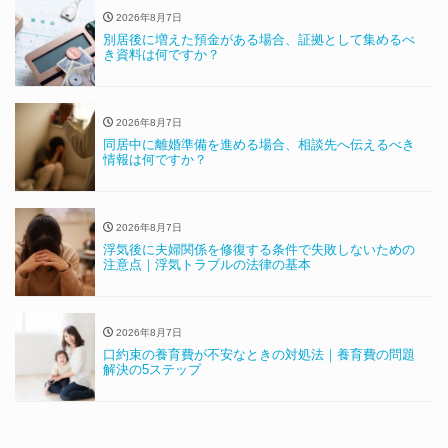
2026年8月7日
別居後に増えた預金がある場合、証拠として集めるべ
き資料は何ですか？
2026年8月7日
同居中に離婚準備を進める場合、相談先へ伝えるべき
情報は何ですか？
2026年8月7日
浮気後に夫婦関係を修復する条件で失敗しないための
注意点｜浮気トラブルの法律の基本
2026年8月7日
口約束の養育費が不安なときの対処法｜養育費の問題
解決の5ステップ