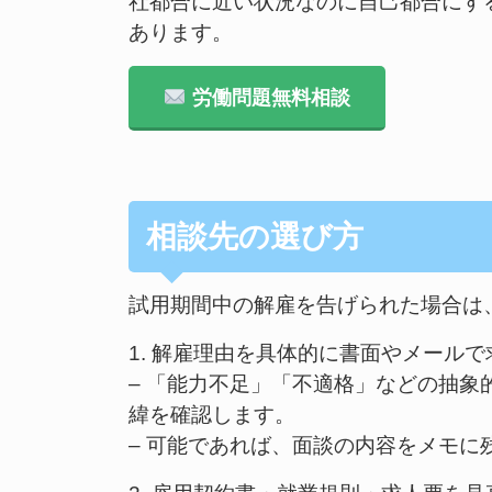
社都合に近い状況なのに自己都合にす
あります。
労働問題無料相談
相談先の選び方
試用期間中の解雇を告げられた場合は
1. 解雇理由を具体的に書面やメールで
– 「能力不足」「不適格」などの抽
緯を確認します。
– 可能であれば、面談の内容をメモ