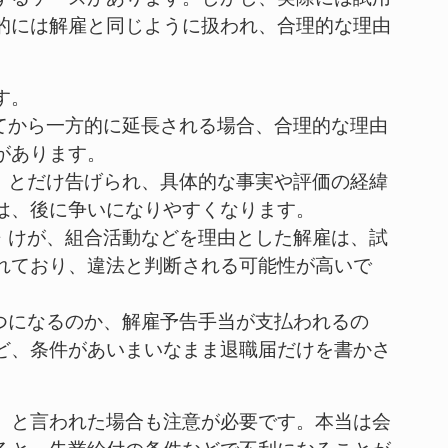
的には解雇と同じように扱われ、合理的な理由
す。
ぎてから一方的に延長される場合、合理的な理由
があります。
足」とだけ告げられ、具体的な事実や評価の経緯
は、後に争いになりやすくなります。
気・けが、組合活動などを理由とした解雇は、試
れており、違法と判断される可能性が高いで
いつになるのか、解雇予告手当が支払われるの
ど、条件があいまいなまま退職届だけを書かさ
」と言われた場合も注意が必要です。本当は会