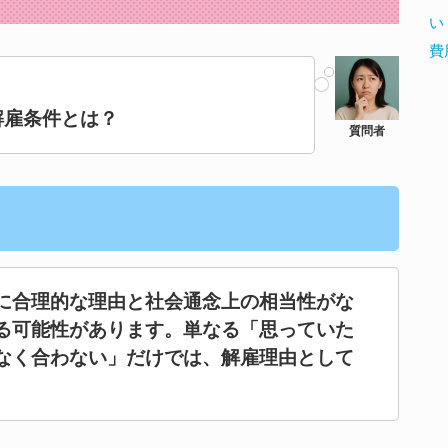
い
費
。
解雇条件とは？
に合理的な理由と社会通念上の相当性がな
る可能性があります。単なる「思っていた
なく合わない」だけでは、解雇理由として
。