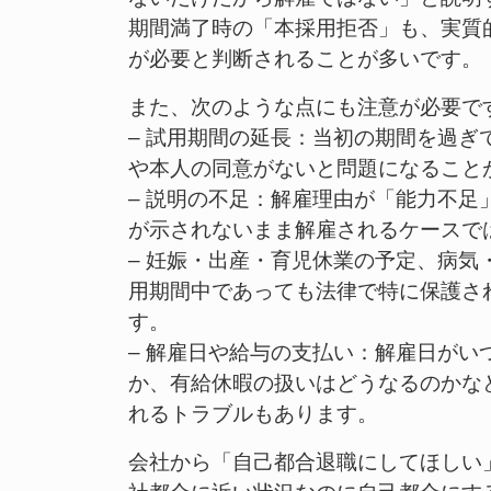
期間満了時の「本採用拒否」も、実質
が必要と判断されることが多いです。
また、次のような点にも注意が必要で
– 試用期間の延長：当初の期間を過
や本人の同意がないと問題になること
– 説明の不足：解雇理由が「能力不
が示されないまま解雇されるケースで
– 妊娠・出産・育児休業の予定、病
用期間中であっても法律で特に保護さ
す。
– 解雇日や給与の支払い：解雇日が
か、有給休暇の扱いはどうなるのかな
れるトラブルもあります。
会社から「自己都合退職にしてほしい