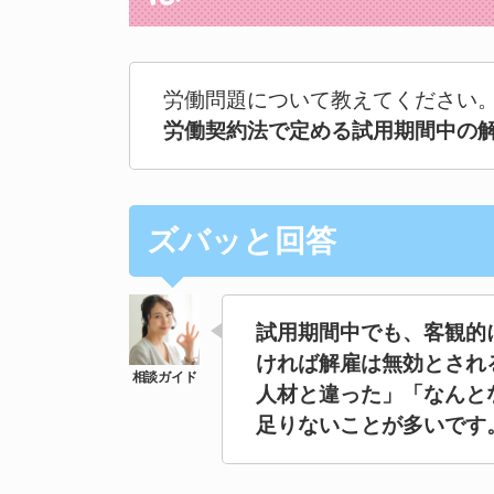
労働問題について教えてください
労働契約法で定める試用期間中の
ズバッと回答
試用期間中でも、客観的
ければ解雇は無効とされ
人材と違った」「なんと
足りないことが多いです