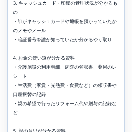
3. キャッシュカード・印鑑の管理状況が分かるも
の
・誰がキャッシュカードや通帳を預かっていたか
のメモやメール
・暗証番号を誰が知っていたか分かるやり取り
4. お金の使い道が分かる資料
・介護施設の利用明細、病院の領収書、薬局のレ
シート
・生活費（家賃・光熱費・食費など）の領収書や
口座振替の記録
・親の希望で行ったリフォーム代や贈与の記録な
ど
5. 親の意思が分かる資料