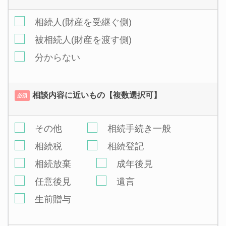
相続人(財産を受継ぐ側)
被相続人(財産を渡す側)
分からない
相談内容に近いもの【複数選択可】
必須
その他
相続手続き一般
相続税
相続登記
相続放棄
成年後見
任意後見
遺言
生前贈与