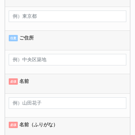
ご住所
任意
名前
必須
名前（ふりがな）
必須