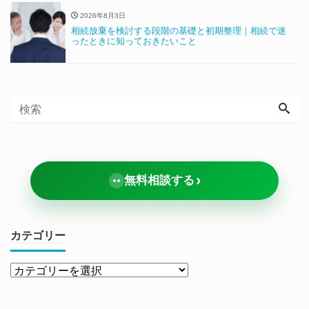
2026年8月3日
相続放棄を検討する段階の基礎と初期整理｜相続で迷
ったときに知っておきたいこと
›
無料相談する
カテゴリー