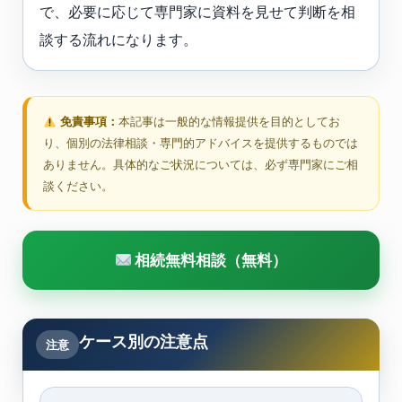
で、必要に応じて専門家に資料を見せて判断を相
談する流れになります。
免責事項：
本記事は一般的な情報提供を目的としてお
り、個別の法律相談・専門的アドバイスを提供するものでは
ありません。具体的なご状況については、必ず専門家にご相
談ください。
相続無料相談（無料）
ケース別の注意点
注意