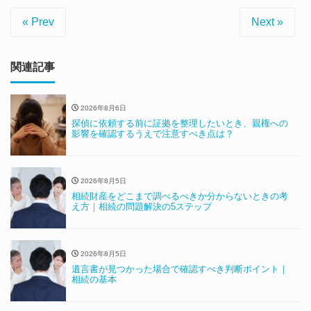
« Prev
Next »
関連記事
2026年8月6日
探偵に依頼する前に証拠を整理したいとき、親権への
影響を確認するうえで注意すべき点は？
2026年8月5日
相続財産をどこまで調べるべきか分からないときの考
え方｜相続の問題解決の5ステップ
2026年8月5日
遺言書が見つかった場合で確認すべき判断ポイント｜
相続の基本