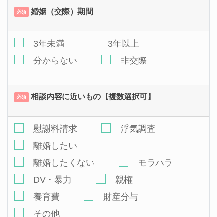
婚姻（交際）期間
必須
3年未満
3年以上
分からない
非交際
相談内容に近いもの【複数選択可】
必須
慰謝料請求
浮気調査
離婚したい
離婚したくない
モラハラ
DV・暴力
親権
養育費
財産分与
その他