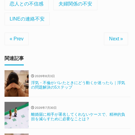
恋人との不信感
夫婦関係の不安
LINEの連絡不安
« Prev
Next »
関連記事
2026年8月3日
浮気・不倫がバレたときにどう動くか迷ったら｜浮気
の問題解決の5ステップ
2026年7月30日
離婚届に相手が署名してくれないケースで、精神的負
担を減らすために必要なことは？