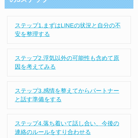
ステップ1.まずはLINEの状況と自分の不
安を整理する
ステップ2.浮気以外の可能性も含めて原
因を考えてみる
ステップ3.感情を整えてからパートナー
と話す準備をする
ステップ4.落ち着いて話し合い、今後の
連絡のルールをすり合わせる