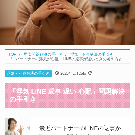
TOP
男女問題解決の手引き
浮気・不貞解決の手引き
パートナーの浮気が心配…LINEの返事が遅いときの考え方と対処法｜浮気の問題解決の5ステップ
浮気・不貞解決の手引き
2026年1月25日
「浮気 LINE 返事 遅い 心配」問題解決
の手引き
最近パートナーのLINEの返事が