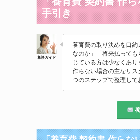
「養育費 契約書 作
手引き
養育費の取り決めを口約
なのか」「将来払っても
じている方は少なくあり
作らない場合の主なリス
つのステップで整理して
養
「養育費 契約書 作らな