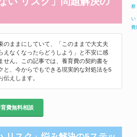
らない リスク」問題解決の
察
い
費
束のままにしていて、「このままで大丈夫
らえなくなったらどうしよう」と不安に感
ません。この記事では、養育費の契約書を
クと、今からでもできる現実的な対処法を5
お伝えします。
育費無料相談
い リスク」悩み解決の5ステッ