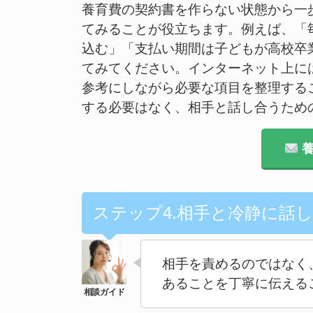
養育費の契約書を作らない状態から一
てみることが役立ちます。例えば、「毎
込む」「支払い期間は子どもが高校卒
てみてください。インターネット上に
参考にしながら必要な項目を整理する
する必要はなく、相手と話し合うため
養
ステップ4.相手と冷静に話
相手を責めるのではなく
あることを丁寧に伝える