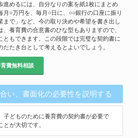
歩進めるには、自分なりの案を紙1枚にまとめ
月○万円を、毎月○日に、○○銀行の口座に振り
業まで」など、今の取り決めや希望を書き出し
は、養育費の合意書のひな型もありますので、
こともできます。この段階では完璧な契約書に
のたたき台として考えるとよいでしょう。
育費無料相談
し合い、書面化の必要性を説明する
、子どものために養育費の契約書が必要で
ことが大切です。