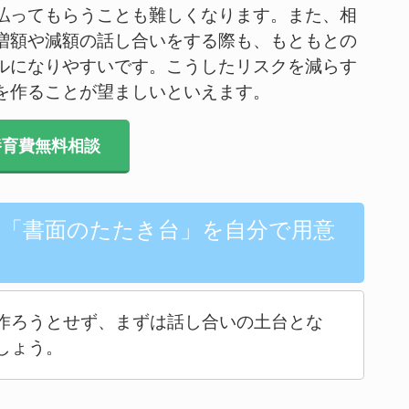
払ってもらうことも難しくなります。また、相
増額や減額の話し合いをする際も、もともとの
ルになりやすいです。こうしたリスクを減らす
を作ることが望ましいといえます。
育費無料相談
る「書面のたたき台」を自分で用意
作ろうとせず、まずは話し合いの土台とな
しょう。