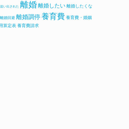
離婚
離婚したい
離婚したくな
追い出された
養育費
離婚調停
養育費・婚姻
離婚回避
用算定表
養育費請求