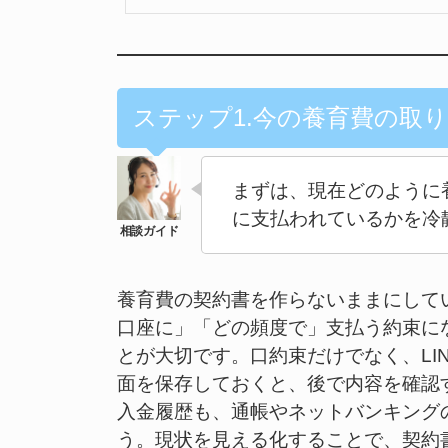
ステップ1.今の養育費の取
まずは、現在どのように
に支払われているかを冷
養育費の契約書を作らないままにして
口座に」「どの頻度で」支払う約束に
とが大切です。口約束だけでなく、LI
面を保存しておくと、後で内容を確認
入金履歴も、通帳やネットバンキング
う。現状を見える化することで、契約