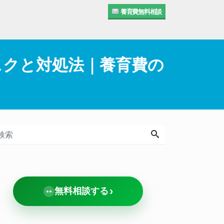
養育費無料相談
スクと対処法｜養育費の
›
無料相談する