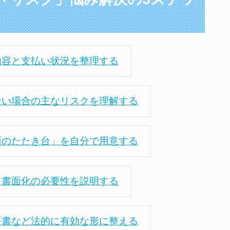
内容と支払い状況を整理する
ない場合の主なリスクを理解する
面のたたき台」を自分で用意する
、書面化の必要性を説明する
証書など法的に有効な形に整える