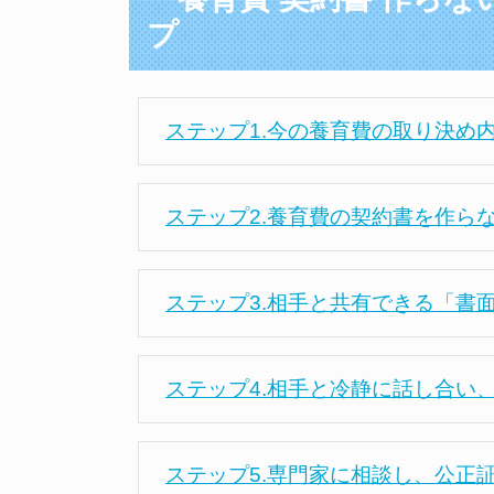
プ
ステップ1.今の養育費の取り決め
ステップ2.養育費の契約書を作ら
ステップ3.相手と共有できる「書
ステップ4.相手と冷静に話し合い
ステップ5.専門家に相談し、公正