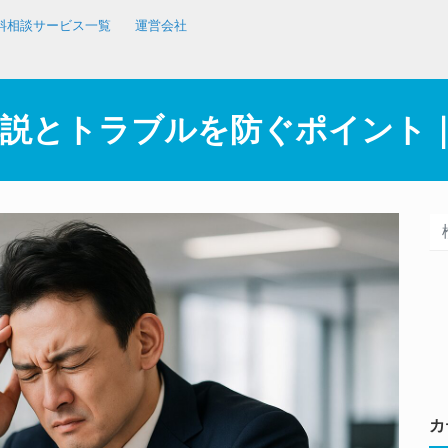
料相談サービス一覧
運営会社
解説とトラブルを防ぐポイント
カ