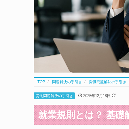
TOP
問題解決の手引き
労働問題解決の手引き
労働問題解決の手引き
2025年12月18日
就業規則とは？ 基礎