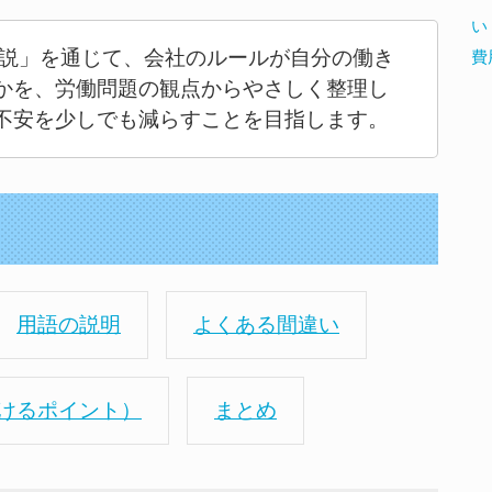
い
解説」を通じて、会社のルールが自分の働き
費
かを、労働問題の観点からやさしく整理し
不安を少しでも減らすことを目指します。
用語の説明
よくある間違い
けるポイント）
まとめ