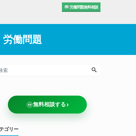
労働問題無料相談
｜労働問題
›
無料相談する
テゴリー