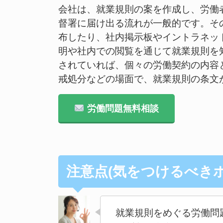
会社は、就業規則の案を作成し、労働
督署に届け出る流れが一般的です。そ
布したり、社内掲示板やイントラネッ
明や社内での閲覧を通じて就業規則を
されていれば、個々の労働契約の内容
戒処分などの場面で、就業規則の条文
労働問題無料相談
注意点(気をつけるべきポ
就業規則をめぐる労働問