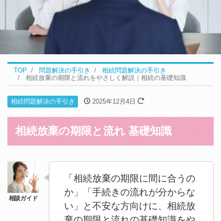
TOP
問題解決の手引き
相続問題解決の手引き
相続放棄の期限と流れをやさしく解説｜相続の基礎知識
相続問題解決の手引き
2025年12月4日
相続放棄の期限と流れ 基礎知識
「相続放棄の期限に間に合うの
か」「手続きの流れが分からな
い」と不安な方向けに、相続放
棄の期限と流れの基礎知識をや