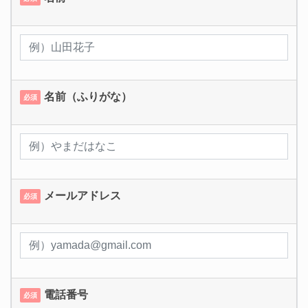
名前（ふりがな）
必須
メールアドレス
必須
電話番号
必須