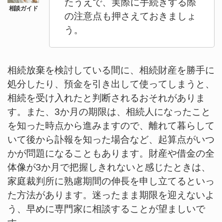
たうえで、実際に手続きする際
の注意点も押さえておきましょ
う。
相続放棄を検討している間に、相続財産を勝手に
処分したり、預金を引き出して使ってしまうと、
相続を受け入れたと判断されるおそれがありま
す。また、3か月の期限は、相続人になったこと
を知った時点から進みますので、離れて暮らして
いて後から訃報を知った場合など、起算点がいつ
かが問題になることもあります。財産や借金の全
体像が3か月で把握しきれないと感じたときは、
家庭裁判所に熟慮期間の伸長を申し立てるといっ
た方法があります。迷ったまま期限を迎えないよ
う、早めに専門家に相談することが望ましいで