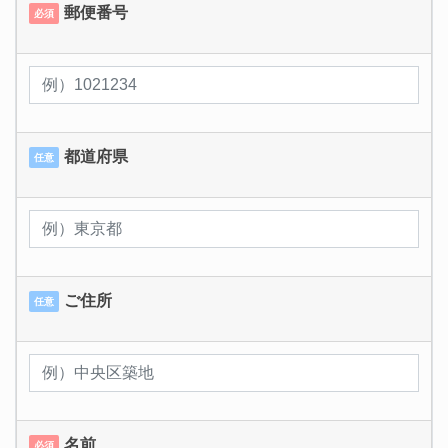
郵便番号
必須
都道府県
任意
ご住所
任意
名前
必須