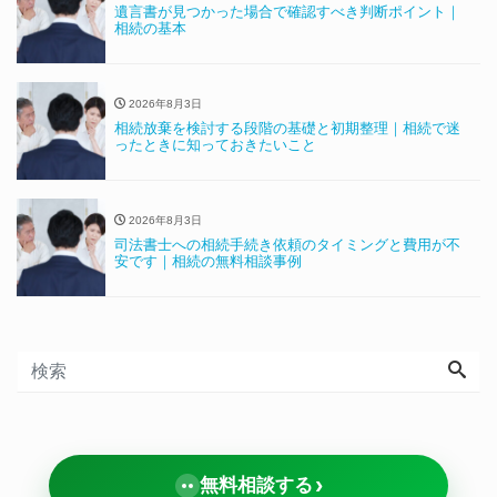
遺言書が見つかった場合で確認すべき判断ポイント｜
相続の基本
2026年8月3日
相続放棄を検討する段階の基礎と初期整理｜相続で迷
ったときに知っておきたいこと
2026年8月3日
司法書士への相続手続き依頼のタイミングと費用が不
安です｜相続の無料相談事例
›
無料相談する