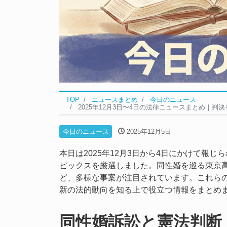
TOP
ニュースまとめ
今日のニュース
2025年12月3日〜4日の法律ニュースまとめ｜判
今日のニュース
2025年12月5日
本日は2025年12月3日から4日にかけて報
ピックスを厳選しました。同性婚を巡る東京
ど、多様な事案が注目されています。これら
新の法的動向を知る上で役立つ情報をまとめ
同性婚訴訟と憲法判断