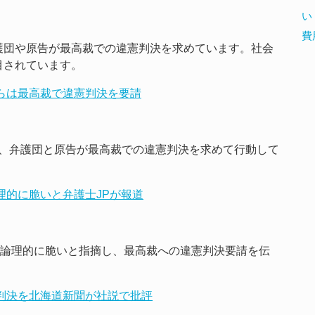
い
費
護団や原告が最高裁での違憲判決を求めています。社会
目されています。
団らは最高裁で違憲判決を要請
、弁護団と原告が最高裁での違憲判決を求めて行動して
論理的に脆いと弁護士JPが報道
を論理的に脆いと指摘し、最高裁への違憲判決要請を伝
裁判決を北海道新聞が社説で批評