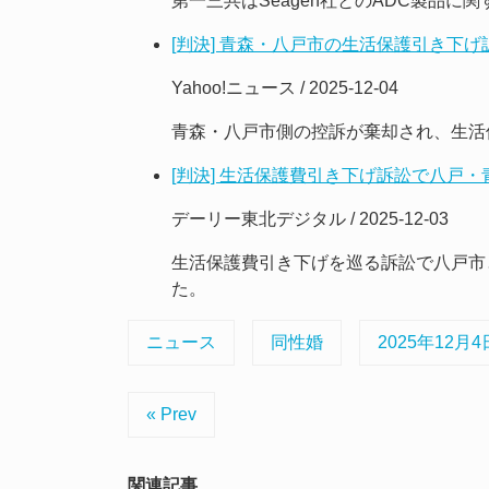
第一三共はSeagen社とのADC製品
[判決] 青森・八戸市の生活保護引き下
Yahoo!ニュース / 2025-12-04
青森・八戸市側の控訴が棄却され、生活
[判決] 生活保護費引き下げ訴訟で八戸
デーリー東北デジタル / 2025-12-03
生活保護費引き下げを巡る訴訟で八戸市
た。
ニュース
同性婚
2025年12月4
« Prev
関連記事