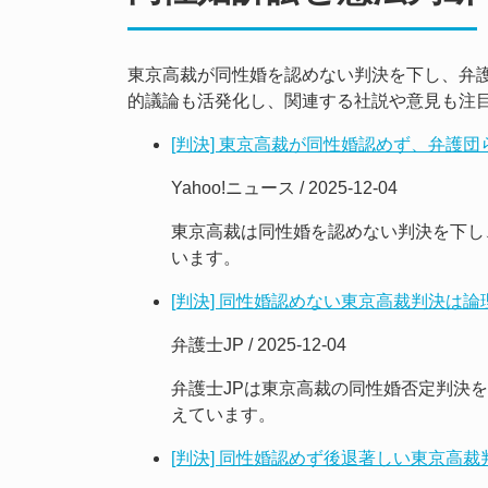
東京高裁が同性婚を認めない判決を下し、弁
的議論も活発化し、関連する社説や意見も注
[判決] 東京高裁が同性婚認めず、弁護
Yahoo!ニュース / 2025-12-04
東京高裁は同性婚を認めない判決を下し
います。
[判決] 同性婚認めない東京高裁判決は
弁護士JP / 2025-12-04
弁護士JPは東京高裁の同性婚否定判決
えています。
[判決] 同性婚認めず後退著しい東京高