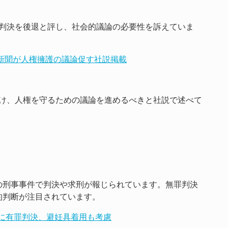
判決を後退と評し、社会的議論の必要性を訴えていま
本新聞が人権擁護の議論促す社説掲載
け、人権を守るための議論を進めるべきと社説で述べて
の刑事事件で判決や求刑が報じられています。無罪判決
的判断が注目されています。
被告に有罪判決、避妊具着用も考慮