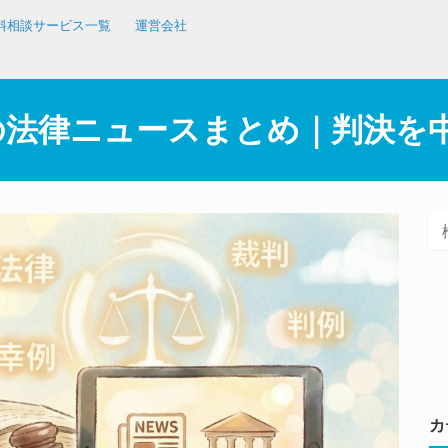
料相談サービス一覧
運営会社
4日の法律ニュースまとめ｜判決
カ