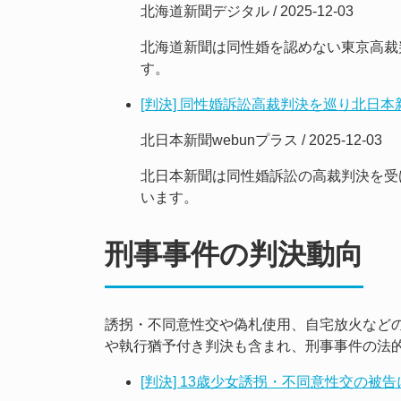
北海道新聞デジタル / 2025-12-03
北海道新聞は同性婚を認めない東京高裁
す。
[判決] 同性婚訴訟高裁判決を巡り北日
北日本新聞webunプラス / 2025-12-03
北日本新聞は同性婚訴訟の高裁判決を受
います。
刑事事件の判決動向
誘拐・不同意性交や偽札使用、自宅放火など
や執行猶予付き判決も含まれ、刑事事件の法
[判決] 13歳少女誘拐・不同意性交の