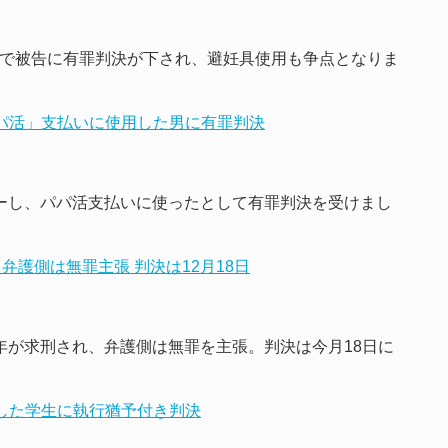
件で被告に有罪判決が下され、避妊具使用も争点となりま
パパ活」支払いに使用した男に有罪判決
ピーし、パパ活支払いに使ったとして有罪判決を受けまし
、弁護側は無罪主張 判決は12月18日
年が求刑され、弁護側は無罪を主張。判決は今月18日に
きした学生に執行猶予付き判決