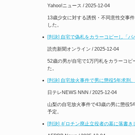
Yahoo!ニュース / 2025-12-04
13歳少女に対する誘拐・不同意性交事
した。
[判決] 自宅で偽札をカラーコピーし「
読売新聞オンライン / 2025-12-04
52歳の男が自宅で1万円札をカラーコ
た。
[判決] 自宅放火事件で男に懲役5年求刑
日テレNEWS NNN / 2025-12-04
山梨の自宅放火事件で43歳の男に懲役5
予定。
[判決] ギロチン廃止立役者の墓に落書