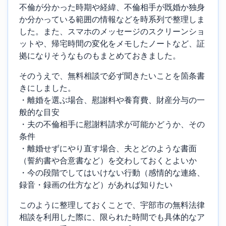
不倫が分かった時期や経緯、不倫相手が既婚か独身
か分かっている範囲の情報などを時系列で整理しま
した。また、スマホのメッセージのスクリーンショ
ットや、帰宅時間の変化をメモしたノートなど、証
拠になりそうなものもまとめておきました。
そのうえで、無料相談で必ず聞きたいことを箇条書
きにしました。
・離婚を選ぶ場合、慰謝料や養育費、財産分与の一
般的な目安
・夫の不倫相手に慰謝料請求が可能かどうか、その
条件
・離婚せずにやり直す場合、夫とどのような書面
（誓約書や合意書など）を交わしておくとよいか
・今の段階でしてはいけない行動（感情的な連絡、
録音・録画の仕方など）があれば知りたい
このように整理しておくことで、宇部市の無料法律
相談を利用した際に、限られた時間でも具体的なア