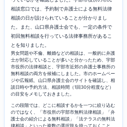
相談窓口では、予約制で弁護士による無料法律
相談の日が設けられていることが分かりまし
た。また、山口県弁護士会でも、一定の条件で
初回無料相談を行っている法律事務所があるこ
とを知りました。
男女問題や不倫、離婚などの相談は、一般的に弁護
士が対応していることが多いと分かったため、宇部
市役所の法律相談と、宇部市近郊の弁護士事務所の
無料相談の両方を候補にしました。市のホームペー
ジや広報紙、山口県弁護士会のサイトを確認し、相
談日時や予約方法、相談時間（1回30分程度など）
の目安をメモしておきました。
この段階では、どこに相談するかを一つに絞り込む
のではなく、「市役所の宇部市無料法律相談」「弁
護士会の紹介による無料相談」「法テラスの無料法
律相談」といった複数の選択肢を持っておくこと