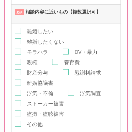
相談内容に近いもの【複数選択可】
必須
離婚したい
離婚したくない
モラハラ
DV・暴力
親権
養育費
財産分与
慰謝料請求
離婚協議書
浮気・不倫
浮気調査
ストーカー被害
盗撮・盗聴被害
その他