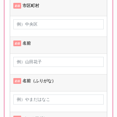
市区町村
必須
名前
必須
名前（ふりがな）
必須