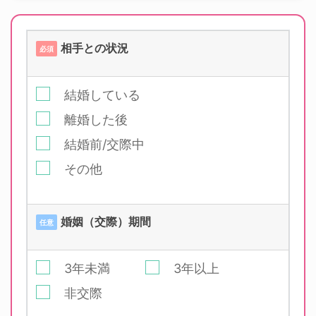
相手との状況
必須
結婚している
離婚した後
結婚前/交際中
その他
婚姻（交際）期間
任意
3年未満
3年以上
非交際