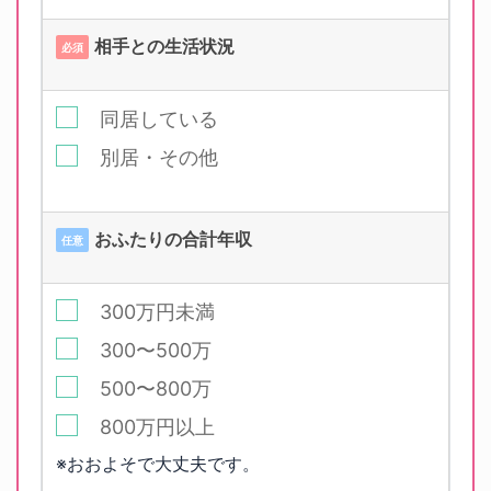
相手との生活状況
必須
同居している
別居・その他
おふたりの合計年収
任意
300万円未満
300〜500万
500〜800万
800万円以上
※おおよそで大丈夫です。