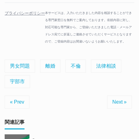
プライバシーポリシー
本サービスは、入力いただきました内容を相談することができ
る専門家窓口を無料でご案内しております。依頼内容に対し、
対応可能な専門家から、ご登録いただきました電話・メールア
ドレス宛てに折返しご連絡させていただくサービスとなります
ので、ご登録内容はお間違いないようお願いいたします。
男女問題
離婚
不倫
法律相談
宇部市
« Prev
Next »
関連記事