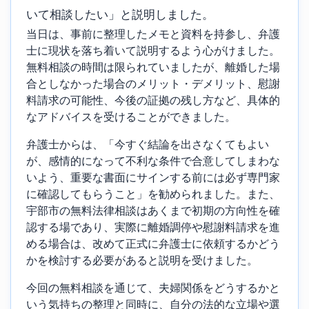
いて相談したい」と説明しました。
当日は、事前に整理したメモと資料を持参し、弁護
士に現状を落ち着いて説明するよう心がけました。
無料相談の時間は限られていましたが、離婚した場
合としなかった場合のメリット・デメリット、慰謝
料請求の可能性、今後の証拠の残し方など、具体的
なアドバイスを受けることができました。
弁護士からは、「今すぐ結論を出さなくてもよい
が、感情的になって不利な条件で合意してしまわな
いよう、重要な書面にサインする前には必ず専門家
に確認してもらうこと」を勧められました。また、
宇部市の無料法律相談はあくまで初期の方向性を確
認する場であり、実際に離婚調停や慰謝料請求を進
める場合は、改めて正式に弁護士に依頼するかどう
かを検討する必要があると説明を受けました。
今回の無料相談を通じて、夫婦関係をどうするかと
いう気持ちの整理と同時に、自分の法的な立場や選