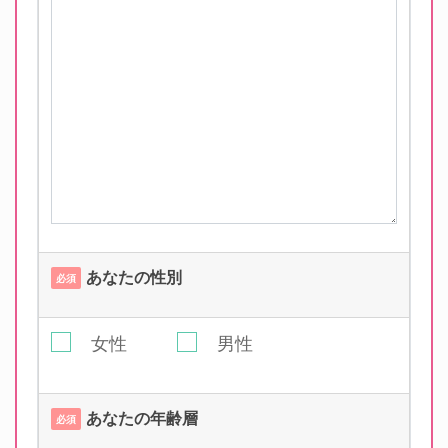
あなたの性別
必須
女性
男性
あなたの年齢層
必須