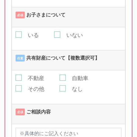
お子さまについて
必須
いる
いない
共有財産について【複数選択可】
任意
不動産
自動車
その他
なし
ご相談内容
必須